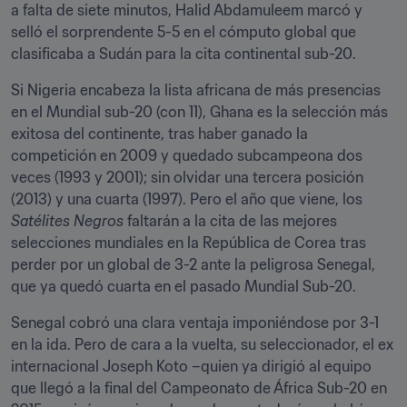
a falta de siete minutos, Halid Abdamuleem marcó y 
selló el sorprendente 5-5 en el cómputo global que 
clasificaba a Sudán para la cita continental sub-20.
Si Nigeria encabeza la lista africana de más presencias 
en el Mundial sub-20 (con 11), Ghana es la selección más 
exitosa del continente, tras haber ganado la 
competición en 2009 y quedado subcampeona dos 
veces (1993 y 2001); sin olvidar una tercera posición 
(2013) y una cuarta (1997). Pero el año que viene, los 
Satélites Negros
 faltarán a la cita de las mejores 
selecciones mundiales en la República de Corea tras 
perder por un global de 3-2 ante la peligrosa Senegal, 
que ya quedó cuarta en el pasado Mundial Sub-20.
Senegal cobró una clara ventaja imponiéndose por 3-1 
en la ida. Pero de cara a la vuelta, su seleccionador, el ex 
internacional Joseph Koto –quien ya dirigió al equipo 
que llegó a la final del Campeonato de África Sub-20 en 