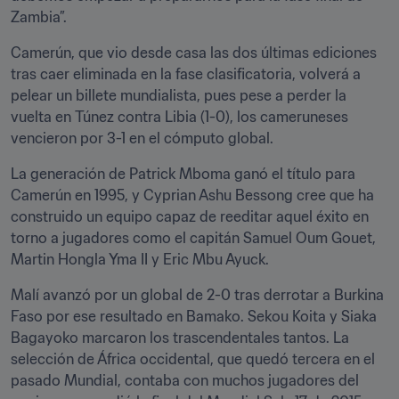
Zambia”.
Camerún, que vio desde casa las dos últimas ediciones 
tras caer eliminada en la fase clasificatoria, volverá a 
pelear un billete mundialista, pues pese a perder la 
vuelta en Túnez contra Libia (1-0), los cameruneses 
vencieron por 3-1 en el cómputo global.
La generación de Patrick Mboma ganó el título para 
Camerún en 1995, y Cyprian Ashu Bessong cree que ha 
construido un equipo capaz de reeditar aquel éxito en 
torno a jugadores como el capitán Samuel Oum Gouet, 
Martin Hongla Yma II y Eric Mbu Ayuck.
Malí avanzó por un global de 2-0 tras derrotar a Burkina 
Faso por ese resultado en Bamako. Sekou Koita y Siaka 
Bagayoko marcaron los trascendentales tantos. La 
selección de África occidental, que quedó tercera en el 
pasado Mundial, contaba con muchos jugadores del 