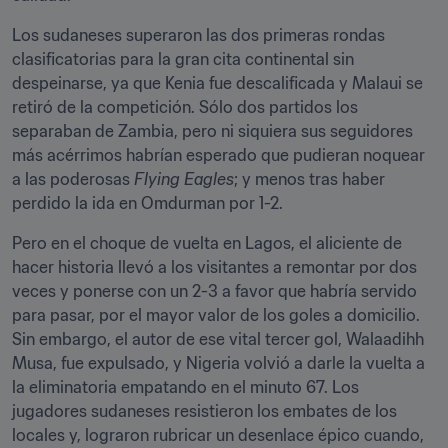
Los sudaneses superaron las dos primeras rondas 
clasificatorias para la gran cita continental sin 
despeinarse, ya que Kenia fue descalificada y Malaui se 
retiró de la competición. Sólo dos partidos los 
separaban de Zambia, pero ni siquiera sus seguidores 
más acérrimos habrían esperado que pudieran noquear 
a las poderosas 
Flying Eagles
; y menos tras haber 
perdido la ida en Omdurman por 1-2.
Pero en el choque de vuelta en Lagos, el aliciente de 
hacer historia llevó a los visitantes a remontar por dos 
veces y ponerse con un 2-3 a favor que habría servido 
para pasar, por el mayor valor de los goles a domicilio. 
Sin embargo, el autor de ese vital tercer gol, Walaadihh 
Musa, fue expulsado, y Nigeria volvió a darle la vuelta a 
la eliminatoria empatando en el minuto 67. Los 
jugadores sudaneses resistieron los embates de los 
locales y, lograron rubricar un desenlace épico cuando, 