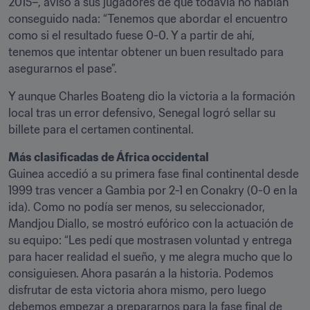
2015–, avisó a sus jugadores de que todavía no habían 
conseguido nada: “Tenemos que abordar el encuentro 
como si el resultado fuese 0-0. Y a partir de ahí, 
tenemos que intentar obtener un buen resultado para 
asegurarnos el pase”.
Y aunque Charles Boateng dio la victoria a la formación 
local tras un error defensivo, Senegal logró sellar su 
billete para el certamen continental.
Más clasificadas de África occidental
Guinea accedió a su primera fase final continental desde 
1999 tras vencer a Gambia por 2-1 en Conakry (0-0 en la 
ida). Como no podía ser menos, su seleccionador, 
Mandjou Diallo, se mostró eufórico con la actuación de 
su equipo: “Les pedí que mostrasen voluntad y entrega 
para hacer realidad el sueño, y me alegra mucho que lo 
consiguiesen. Ahora pasarán a la historia. Podemos 
disfrutar de esta victoria ahora mismo, pero luego 
debemos empezar a prepararnos para la fase final de 