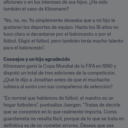
aficiones o en los intereses de sus hijos. ¿Ha sido 
también el caso de Klinsmann?
"No, no, no. Yo simplemente deseaba que a mi hijo le 
gustaran los deportes de equipo. Hasta los 16 años no 
tuvo claro si decantarse por el baloncesto o por el 
fútbol. Eligió el fútbol, pero también tenía mucho talento 
para el baloncesto".
Consejos y un hijo agradecido
Klinsmann ganó la Copa Mundial de la FIFA en 1990 y 
disputó un total de tres ediciones de la competición. 
¿Qué le dijo a Jonathan antes de que el muchacho 
subiera al avión con sus compañeros de selección?
"Es normal que hablemos de fútbol, el nuestro es un 
hogar futbolero”, puntualiza Juergen. "Tratas de decirle 
que se concentre en lo que realmente importa. Como 
guardameta no resulta fácil, porque de lo que se trata en 
definitiva es de no cometer errores. Deseas que sea 