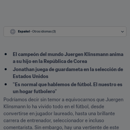
Español
 - Otros idiomas (3)
El campeón del mundo Juergen Klinsmann anima 
a su hijo en la República de Corea 
Jonathan juega de guardameta en la selección de 
Estados Unidos
"Es normal que hablemos de fútbol. El nuestro es 
un hogar futbolero"
Podríamos decir sin temor a equivocarnos que Juergen 
Klinsmann lo ha vivido todo en el fútbol, desde 
convertirse en jugador laureado, hasta una brillante 
carrera de entrenador, seleccionador e incluso 
comentarista. Sin embargo, hay una vertiente de este 