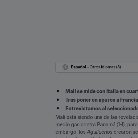
Español
 - Otros idiomas (3)
Malí se mide con Italia en cuar
Tras poner en apuros a Francia
Entrevistamos al seleccionado
Malí está siendo una de las revelac
medio gas contra Panamá (1-1), para 
embargo, los 
Aguiluchos
 crearon se