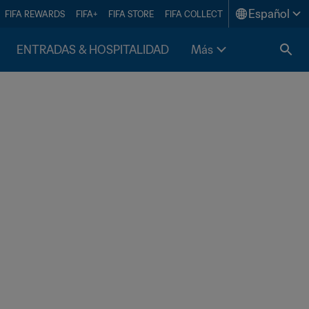
Español
FIFA REWARDS
FIFA+
FIFA STORE
FIFA COLLECT
ENTRADAS & HOSPITALIDAD
Más