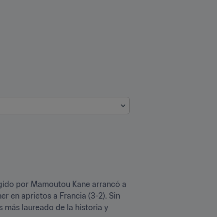
rigido por Mamoutou Kane arrancó a 
 en aprietos a Francia (3-2). Sin 
s más laureado de la historia y 