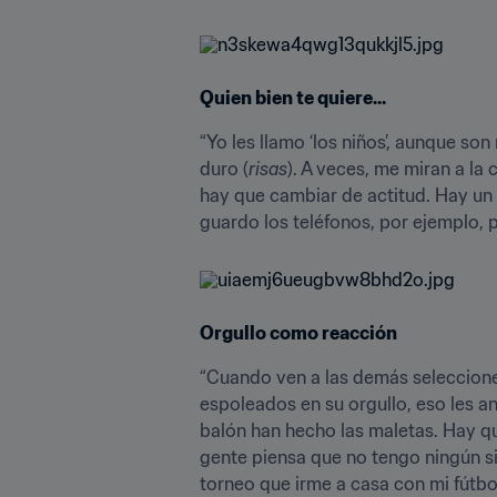
Quien bien te quiere...
“Yo les llamo ‘los niños’, aunque s
duro (
risas
). A veces, me miran a la
hay que cambiar de actitud. Hay un 
guardo los teléfonos, por ejemplo, 
Orgullo como reacción
“Cuando ven a las demás seleccione
espoleados en su orgullo, eso les a
balón han hecho las maletas. Hay qu
gente piensa que no tengo ningún sis
torneo que irme a casa con mi fútbol