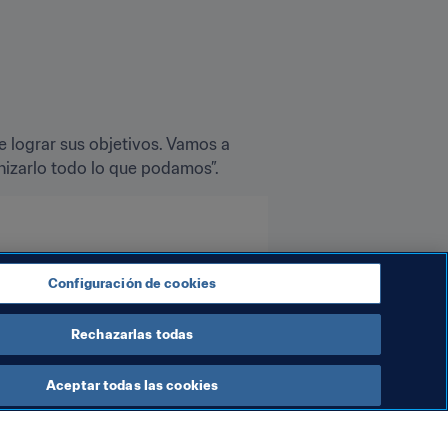
e lograr sus objetivos. Vamos a 
anizarlo todo lo que podamos”.
Configuración de cookies
Rechazarlas todas
Aceptar todas las cookies