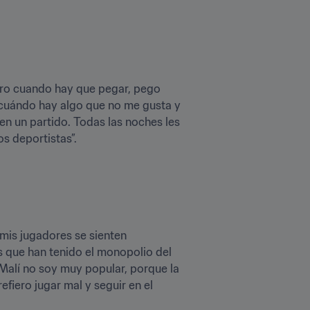
ero cuando hay que pegar, pego 
 cuándo hay algo que no me gusta y 
n un partido. Todas las noches les 
s deportistas”.
is jugadores se sienten 
s que han tenido el monopolio del 
Malí no soy muy popular, porque la 
fiero jugar mal y seguir en el 