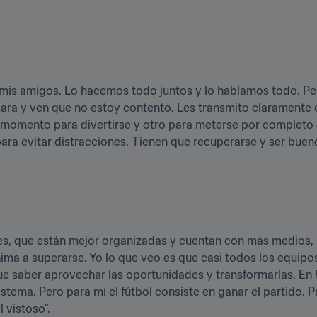
on mis amigos. Lo hacemos todo juntos y lo hablamos todo. P
 cara y ven que no estoy contento. Les transmito claramente
momento para divertirse y otro para meterse por completo e
para evitar distracciones. Tienen que recuperarse y ser bueno
s, que están mejor organizadas y cuentan con más medios, m
nima a superarse. Yo lo que veo es que casi todos los equipo
e saber aprovechar las oportunidades y transformarlas. En 
tema. Pero para mí el fútbol consiste en ganar el partido. Pre
 vistoso”.