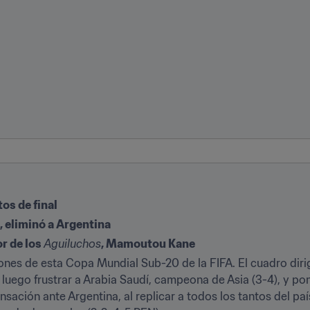
tos de final
, eliminó a Argentina
r de los 
Aguiluchos
, Mamoutou Kane
iones de esta Copa Mundial Sub-20 de la FIFA. El cuadro di
luego frustrar a Arabia Saudí, campeona de Asia (3-4), y poner
nsación ante Argentina, al replicar a todos los tantos del paí