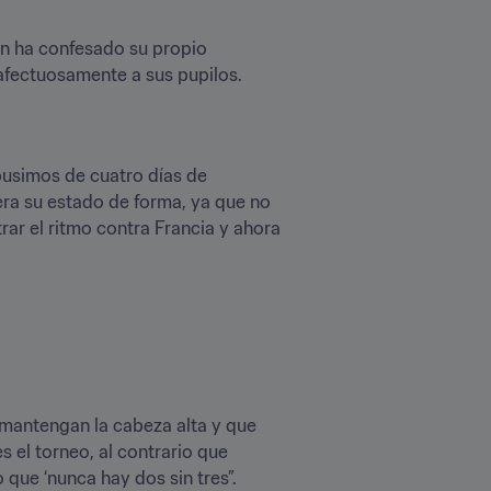
n ha confesado su propio 
 afectuosamente a sus pupilos.
pusimos de cuatro días de 
era su estado de forma, ya que no 
r el ritmo contra Francia y ahora 
mantengan la cabeza alta y que 
 el torneo, al contrario que 
que ‘nunca hay dos sin tres”.