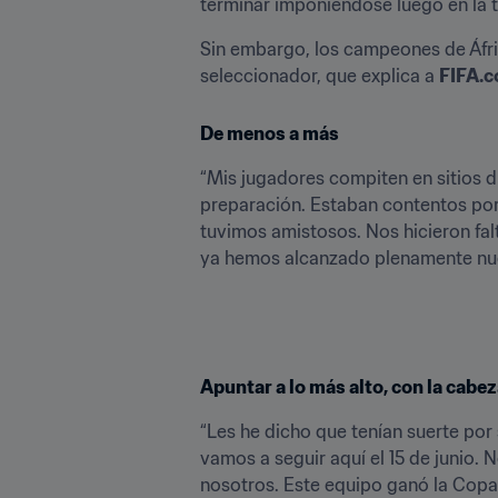
terminar imponiéndose luego en la t
Sin embargo, los campeones de Áfri
seleccionador, que explica a 
FIFA.
De menos a más
“Mis jugadores compiten en sitios d
preparación. Estaban contentos por c
tuvimos amistosos. Nos hicieron fal
ya hemos alcanzado plenamente nues
Apuntar a lo más alto, con la cabez
“Les he dicho que tenían suerte por
vamos a seguir aquí el 15 de junio. N
nosotros. Este equipo ganó la Copa 