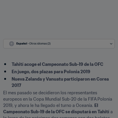
Español
 - Otros idiomas (2)
Tahití acoge el Campeonato Sub-19 de la OFC
En juego, dos plazas para Polonia 2019
Nueva Zelanda y Vanuatu participaron en Corea 
2017
El mes pasado se decidieron los representantes 
europeos en la Copa Mundial Sub-20 de la FIFA Polonia 
2019, y ahora le ha llegado el turno a Oceanía. 
El 
Campeonato Sub-19 de la OFC se disputará en Tahití
 a 