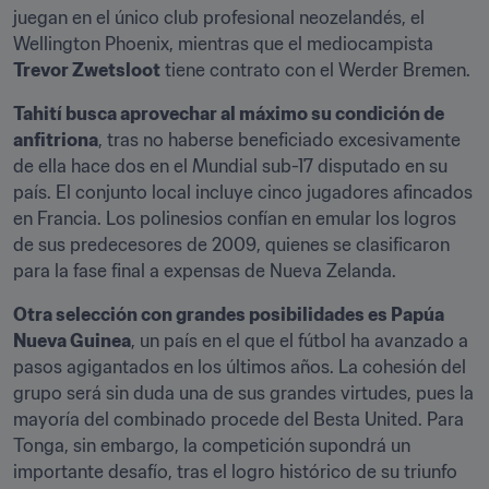
juegan en el único club profesional neozelandés, el 
Wellington Phoenix, mientras que el mediocampista 
Trevor Zwetsloot
 tiene contrato con el Werder Bremen.
Tahití busca aprovechar al máximo su condición de 
anfitriona
, tras no haberse beneficiado excesivamente 
de ella hace dos en el Mundial sub-17 disputado en su 
país. El conjunto local incluye cinco jugadores afincados 
en Francia. Los polinesios confían en emular los logros 
de sus predecesores de 2009, quienes se clasificaron 
para la fase final a expensas de Nueva Zelanda.
Otra selección con grandes posibilidades es Papúa 
Nueva Guinea
﻿, un país en el que el fútbol ha avanzado a 
pasos agigantados en los últimos años. La cohesión del 
grupo será sin duda una de sus grandes virtudes, pues la 
mayoría del combinado procede del Besta United. Para 
Tonga, sin embargo, la competición supondrá un 
importante desafío, tras el logro histórico de su triunfo 