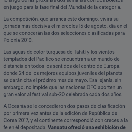
lo largo de las próximas dos semanas con dos boletos 
en juego para la fase final del Mundial de la categoría.
La competición, que arranca ﻿este domingo, vivirá su 
jornada más decisiva el miércoles 15 de agosto, día en el 
que se conocerán las dos selecciones clasificadas para 
Polonia 2019.
Las aguas de color turquesa de Tahití y los vientos 
templados del Pacífico se encuentran a un mundo de 
distancia en todos los sentidos del centro de Europa, 
donde 24 de los mejores equipos juveniles del planeta 
se darán cita el próximo mes de mayo. Esa lejanía, sin 
embargo, no impide que las naciones OFC aporten un 
gran valor al festival sub-20 celebrada cada dos años.
A Oceanía se le concedieron dos pases de clasificación 
por primera vez antes de la edición de República de 
Corea 2017, y el continente correspondió con creces a la 
fe en él depositada. 
Vanuatu ofreció una exhibición de 