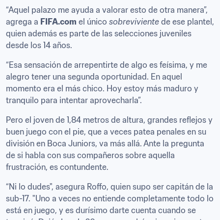
“Aquel palazo me ayuda a valorar esto de otra manera”, 
agrega a 
FIFA.com
 el único 
sobreviviente
 de ese plantel, 
quien además es parte de las selecciones juveniles 
desde los 14 años.
“Esa sensación de arrepentirte de algo es feísima, y me 
alegro tener una segunda oportunidad. En aquel 
momento era el más chico. Hoy estoy más maduro y 
tranquilo para intentar aprovecharla”.
Pero el joven de 1,84 metros de altura, grandes reflejos y 
buen juego con el pie, que a veces patea penales en su 
división en Boca Juniors, va más allá. Ante la pregunta 
de si habla con sus compañeros sobre aquella 
frustración, es contundente.
“Ni lo dudes", asegura Roffo, quien supo ser capitán de la 
sub-17. "Uno a veces no entiende completamente todo lo 
está en juego, y es durísimo darte cuenta cuando se 