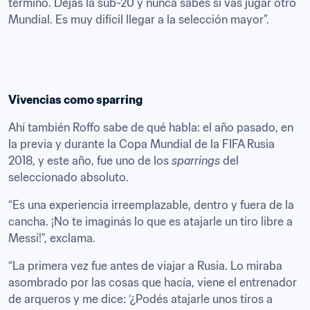
terminó. Dejás la sub-20 y nunca sabés si vas jugar otro 
Mundial. Es muy difícil llegar a la selección mayor”.
Vivencias como sparring
Ahí también Roffo sabe de qué habla: el año pasado, en 
la previa y durante la Copa Mundial de la FIFA Rusia 
2018, y este año, fue uno de los 
sparrings
 del 
seleccionado absoluto.
“Es una experiencia irreemplazable, dentro y fuera de la 
cancha. ¡No te imaginás lo que es atajarle un tiro libre a 
Messi!”, exclama.
“La primera vez fue antes de viajar a Rusia. Lo miraba 
asombrado por las cosas que hacía, viene el entrenador 
de arqueros y me dice: ‘¿Podés atajarle unos tiros a 