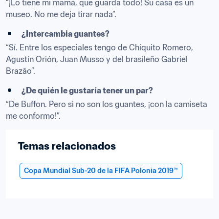
“¡Lo tiene mi mamá, que guarda todo! Su casa es un 
museo. No me deja tirar nada”.
¿Intercambia guantes?
“Sí. Entre los especiales tengo de Chiquito Romero, 
Agustín Orión, Juan Musso y del brasileño Gabriel 
Brazāo”.
¿De quién le gustaría tener un par?
“De Buffon. Pero si no son los guantes, ¡con la camiseta 
me conformo!”.
Temas relacionados
Copa Mundial Sub-20 de la FIFA Polonia 2019™