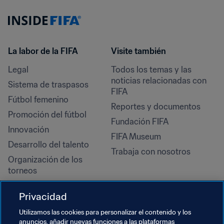
La labor de la FIFA
Visite también
Legal
Todos los temas y las 
noticias relacionadas con 
Sistema de traspasos
FIFA
Fútbol femenino
Reportes y documentos
Promoción del fútbol
Fundación FIFA
Innovación
FIFA Museum
Desarrollo del talento
Trabaja con nosotros
Organización de los 
torneos
Sostenibilidad
Privacidad
Derechos humanos y lucha 
contra la discriminación
Utilizamos las cookies para personalizar el contenido y los
anuncios, añadir nuevas funciones a las plataformas