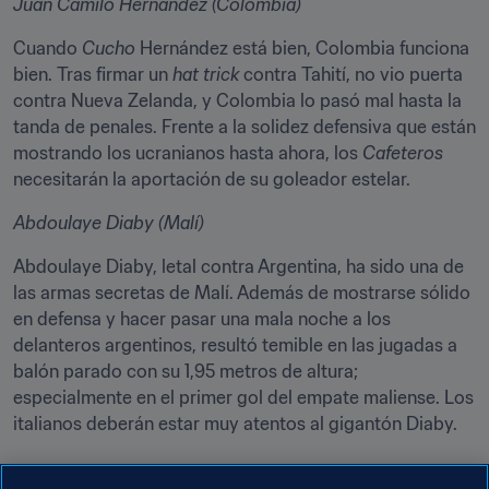
Juan Camilo Hernández (Colombia)
Cuando 
Cucho
 Hernández está bien, Colombia funciona 
bien. Tras firmar un 
hat trick
 contra Tahití, no vio puerta 
contra Nueva Zelanda, y Colombia lo pasó mal hasta la 
tanda de penales. Frente a la solidez defensiva que están 
mostrando los ucranianos hasta ahora, los 
Cafeteros
necesitarán la aportación de su goleador estelar.
Abdoulaye Diaby (Malí)
Abdoulaye Diaby, letal contra Argentina, ha sido una de 
las armas secretas de Malí. Además de mostrarse sólido 
en defensa y hacer pasar una mala noche a los 
delanteros argentinos, resultó temible en las jugadas a 
balón parado con su 1,95 metros de altura; 
especialmente en el primer gol del empate maliense. Los 
italianos deberán estar muy atentos al gigantón Diaby.
Próximamente