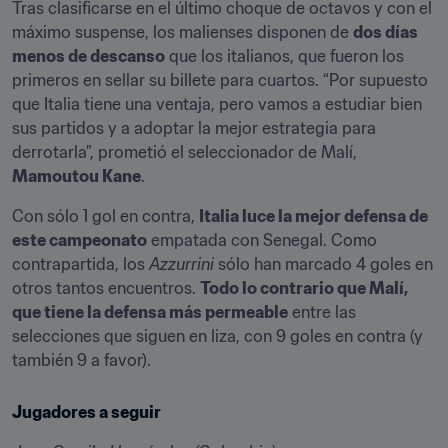
Tras clasificarse en el último choque de octavos y con el 
máximo suspense, los malienses disponen de 
dos días 
menos de descanso
 que los italianos, que fueron los 
primeros en sellar su billete para cuartos. “Por supuesto 
que Italia tiene una ventaja, pero vamos a estudiar bien 
sus partidos y a adoptar la mejor estrategia para 
derrotarla”, prometió el seleccionador de Malí, 
Mamoutou Kane
.
Con sólo 1 gol en contra, 
Italia luce la mejor defensa de 
este campeonato
 empatada con Senegal. Como 
contrapartida, los 
Azzurrini
 sólo han marcado 4 goles en 
otros tantos encuentros. 
Todo lo contrario que Malí, 
que tiene la defensa más permeable
 entre las 
selecciones que siguen en liza, con 9 goles en contra (y 
también 9 a favor).
Jugadores a seguir