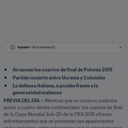
Español
 - Otros idiomas (2)
Arrancan los cuartos de final de Polonia 2019
Partido incierto entre Ucrania y Colombia
La defensa italiana, a prueba frente a la 
generosidad maliense
PREVIA DEL DÍA –
 Mientras que en octavos pudimos 
asistir a cuatro derbis continentales, los cuartos de final 
de la Copa Mundial Sub-20 de la FIFA 2019 ofrecen 
enfrentamientos que se presentan tan apasionantes 