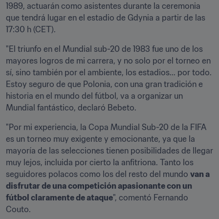
1989, actuarán como asistentes durante la ceremonia 
que tendrá lugar en el estadio de Gdynia a partir de las 
17:30 h (CET).
"El triunfo en el Mundial sub-20 de 1983 fue uno de los 
mayores logros de mi carrera, y no solo por el torneo en 
sí, sino también por el ambiente, los estadios... por todo. 
Estoy seguro de que Polonia, con una gran tradición e 
historia en el mundo del fútbol, va a organizar un 
Mundial fantástico, declaró Bebeto.
"Por mi experiencia, la Copa Mundial Sub-20 de la FIFA 
es un torneo muy exigente y emocionante, ya que la 
mayoría de las selecciones tienen posibilidades de llegar 
muy lejos, incluida por cierto la anfitriona. Tanto los 
seguidores polacos como los del resto del mundo 
van a 
disfrutar de una competición apasionante con un 
fútbol claramente de ataque
", comentó Fernando 
Couto.