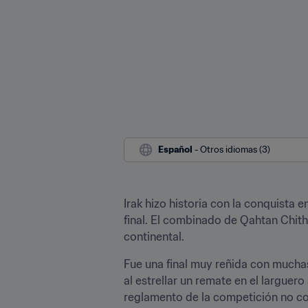
Español
 - Otros idiomas (3)
Irak hizo historia con la conquista 
final. El combinado de Qahtan Chith
continental.
Fue una final muy reñida con much
al estrellar un remate en el larguer
reglamento de la competición no con