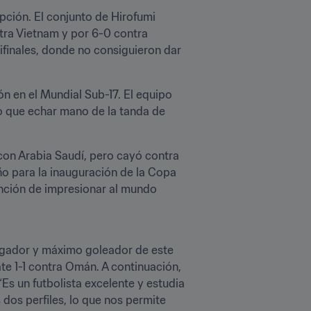
ión. El conjunto de Hirofumi 
tra Vietnam y por 6-0 contra 
finales, donde no consiguieron dar 
n en el Mundial Sub-17. El equipo 
o que echar mano de la tanda de 
con Arabia Saudí, pero cayó contra 
ño para la inauguración de la Copa 
ención de impresionar al mundo 
jugador y máximo goleador de este 
te 1-1 contra Omán. A continuación, 
Es un futbolista excelente y estudia 
dos perfiles, lo que nos permite 