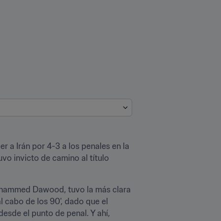
r a Irán por 4-3 a los penales en la 
o invicto de camino al título 
ohammed Dawood, tuvo la más clara 
l cabo de los 90', dado que el 
sde el punto de penal. Y ahí, 