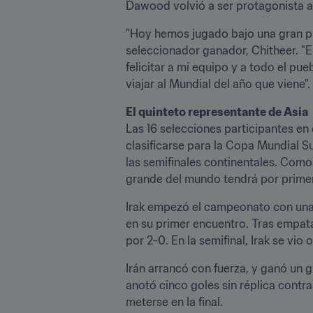
Dawood volvió a ser protagonista al 
"Hoy hemos jugado bajo una gran pre
seleccionador ganador, Chitheer. "E
felicitar a mi equipo y a todo el pu
viajar al Mundial del año que viene".
El quinteto representante de Asia 
Las 16 selecciones participantes en 
clasificarse para la Copa Mundial Sub
las semifinales continentales. Como 
grande del mundo tendrá por primera
Irak empezó el campeonato con una e
en su primer encuentro. Tras empat
por 2-0. En la semifinal, Irak se vi
Irán arrancó con fuerza, y ganó un g
anotó cinco goles sin réplica contra
meterse en la final.