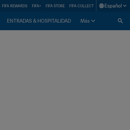
Español
FIFA REWARDS
FIFA+
FIFA STORE
FIFA COLLECT
ENTRADAS & HOSPITALIDAD
Más