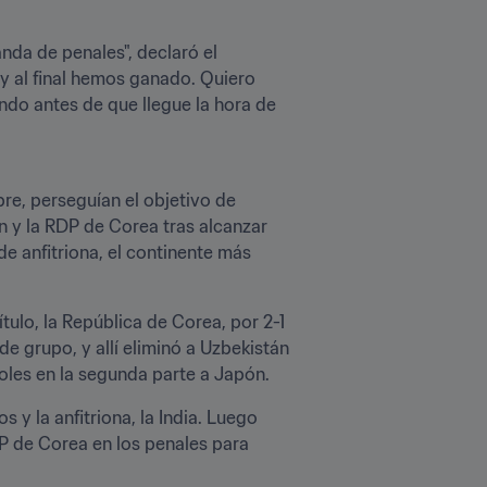
da de penales", declaró el 
y al final hemos ganado. Quiero 
ndo antes de que llegue la hora de 
re, perseguían el objetivo de 
ón y la RDP de Corea tras alcanzar 
e anfitriona, el continente más 
lo, la República de Corea, por 2-1 
grupo, y allí eliminó a Uzbekistán 
goles en la segunda parte a Japón.
y la anfitriona, la India. Luego 
DP de Corea en los penales para 