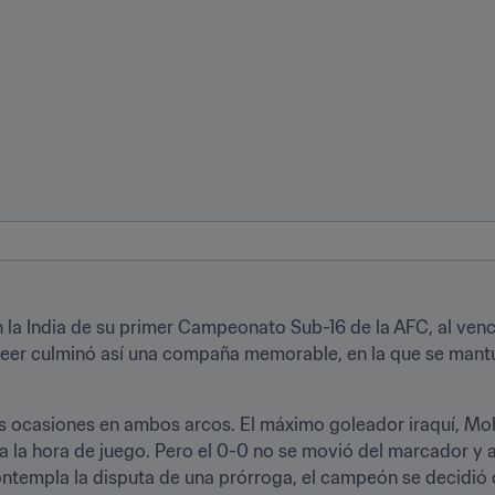
en la India de su primer Campeonato Sub-16 de la AFC, al vence
eer culminó así una compaña memorable, en la que se mantuv
as ocasiones en ambos arcos. El máximo goleador iraquí, M
o a la hora de juego. Pero el 0-0 no se movió del marcador y a
templa la disputa de una prórroga, el campeón se decidió de