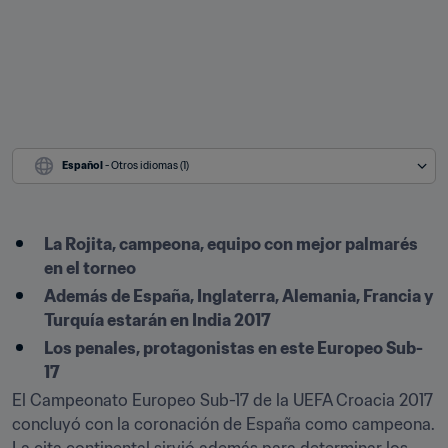
Español
 - Otros idiomas (1)
La Rojita, campeona, equipo con mejor palmarés 
en el torneo
Además de España, Inglaterra, Alemania, Francia y 
Turquía estarán en India 2017
Los penales, protagonistas en este Europeo Sub-
17
El Campeonato Europeo Sub-17 de la UEFA Croacia 2017 
concluyó con la coronación de España como campeona. 