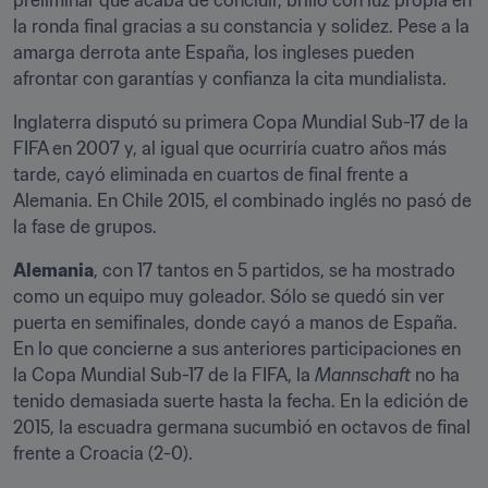
preliminar que acaba de concluir, brilló con luz propia en 
la ronda final gracias a su constancia y solidez. Pese a la 
amarga derrota ante España, los ingleses pueden 
afrontar con garantías y confianza la cita mundialista.
Inglaterra disputó su primera Copa Mundial Sub-17 de la 
FIFA en 2007 y, al igual que ocurriría cuatro años más 
tarde, cayó eliminada en cuartos de final frente a 
Alemania. En Chile 2015, el combinado inglés no pasó de 
la fase de grupos.
Alemania
, con 17 tantos en 5 partidos, se ha mostrado 
como un equipo muy goleador. Sólo se quedó sin ver 
puerta en semifinales, donde cayó a manos de España. 
En lo que concierne a sus anteriores participaciones en 
la Copa Mundial Sub-17 de la FIFA, la
 Mannschaft 
no ha 
tenido demasiada suerte hasta la fecha. En la edición de 
2015, la escuadra germana sucumbió en octavos de final 
frente a Croacia (2-0).