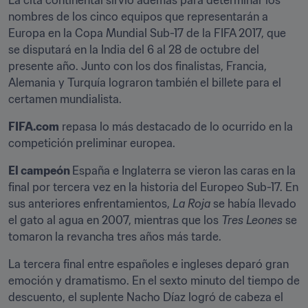
La cita continental sirvió además para determinar los 
nombres de los cinco equipos que representarán a 
Europa en la Copa Mundial Sub-17 de la FIFA 2017, que 
se disputará en la India del 6 al 28 de octubre del 
presente año. Junto con los dos finalistas, Francia, 
Alemania y Turquía lograron también el billete para el 
certamen mundialista.
FIFA.com
 repasa lo más destacado de lo ocurrido en la 
competición preliminar europea.
El campeón 
España e Inglaterra se vieron las caras en la 
final por tercera vez en la historia del Europeo Sub-17. En 
sus anteriores enfrentamientos, 
La Roja
 se había llevado 
el gato al agua en 2007, mientras que los 
Tres Leones
 se 
tomaron la revancha tres años más tarde.
La tercera final entre españoles e ingleses deparó gran 
emoción y dramatismo. En el sexto minuto del tiempo de 
descuento, el suplente Nacho Díaz logró de cabeza el 