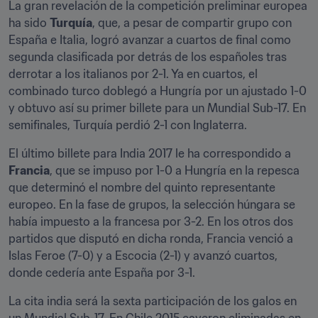
La gran revelación de la competición preliminar europea 
ha sido 
Turquía
, que, a pesar de compartir grupo con 
España e Italia, logró avanzar a cuartos de final como 
segunda clasificada por detrás de los españoles tras 
derrotar a los italianos por 2-1. Ya en cuartos, el 
combinado turco doblegó a Hungría por un ajustado 1-0 
y obtuvo así su primer billete para un Mundial Sub-17. En 
semifinales, Turquía perdió 2-1 con Inglaterra.
El último billete para India 2017 le ha correspondido a 
Francia
, que se impuso por 1-0 a Hungría en la repesca 
que determinó el nombre del quinto representante 
europeo. En la fase de grupos, la selección húngara se 
había impuesto a la francesa por 3-2. En los otros dos 
partidos que disputó en dicha ronda, Francia venció a 
Islas Feroe (7-0) y a Escocia (2-1) y avanzó cuartos, 
donde cedería ante España por 3-1.
La cita india será la sexta participación de los galos en 