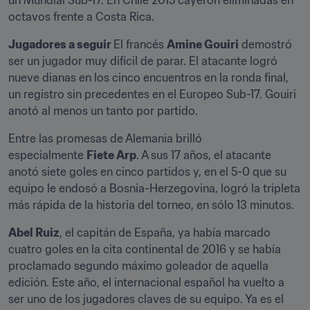
un Mundial Sub-17. En Chile 2015 cayeron eliminadas en 
octavos frente a Costa Rica.
Jugadores a seguir 
El francés 
Amine Gouiri
 demostró 
ser un jugador muy difícil de parar. El atacante logró 
nueve dianas en los cinco encuentros en la ronda final, 
un registro sin precedentes en el Europeo Sub-17. Gouiri 
anotó al menos un tanto por partido.
Entre las promesas de Alemania brilló 
especialmente 
Fiete Arp
. A sus 17 años, el atacante 
anotó siete goles en cinco partidos y, en el 5-0 que su 
equipo le endosó a Bosnia-Herzegovina, logró la tripleta 
más rápida de la historia del torneo, en sólo 13 minutos.
Abel Ruiz
, el capitán de España, ya había marcado 
cuatro goles en la cita continental de 2016 y se había 
proclamado segundo máximo goleador de aquella 
edición. Este año, el internacional español ha vuelto a 
ser uno de los jugadores claves de su equipo. Ya es el 