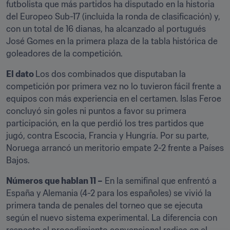
futbolista que más partidos ha disputado en la historia 
del Europeo Sub-17 (incluida la ronda de clasificación) y, 
con un total de 16 dianas, ha alcanzado al portugués 
José Gomes en la primera plaza de la tabla histórica de 
goleadores de la competición.
El dato 
Los dos combinados que disputaban la 
competición por primera vez no lo tuvieron fácil frente a 
equipos con más experiencia en el certamen. Islas Feroe 
concluyó sin goles ni puntos a favor su primera 
participación, en la que perdió los tres partidos que 
jugó, contra Escocia, Francia y Hungría. Por su parte, 
Noruega arrancó un meritorio empate 2-2 frente a Países 
Bajos.
Números que hablan 11 –
 En la semifinal que enfrentó a 
España y Alemania (4-2 para los españoles) se vivió la 
primera tanda de penales del torneo que se ejecuta 
según el nuevo sistema experimental. La diferencia con 