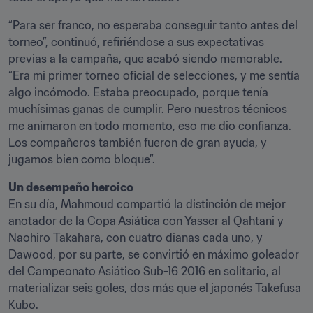
“Para ser franco, no esperaba conseguir tanto antes del 
torneo”, continuó, refiriéndose a sus expectativas 
previas a la campaña, que acabó siendo memorable. 
“Era mi primer torneo oficial de selecciones, y me sentía 
algo incómodo. Estaba preocupado, porque tenía 
muchísimas ganas de cumplir. Pero nuestros técnicos 
me animaron en todo momento, eso me dio confianza. 
Los compañeros también fueron de gran ayuda, y 
jugamos bien como bloque”.
Un desempeño heroico
En su día, Mahmoud compartió la distinción de mejor 
anotador de la Copa Asiática con Yasser al Qahtani y 
Naohiro Takahara, con cuatro dianas cada uno, y 
Dawood, por su parte, se convirtió en máximo goleador 
del Campeonato Asiático Sub-16 2016 en solitario, al 
materializar seis goles, dos más que el japonés Takefusa 
Kubo.