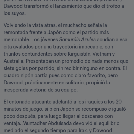
Dawood transformó el lanzamiento que dio el trofeo a 
los suyos.
Volviendo la vista atrás, el muchacho señala la 
remontada frente a Japón como el partido más 
memorable. Los jóvenes 
Samuráis Azules 
acudían a esa 
cita avalados por una trayectoria impecable, con 
triunfos contundentes sobre Kirguistán, Vietnam y 
Australia. Presentaban un promedio de nada menos que 
siete goles por partido, sin recibir ninguno en contra. El 
cuadro nipón partía pues como claro favorito, pero 
Dawood, prácticamente en solitario, propició la 
inesperada victoria de su equipo.
El entonado atacante adelantó a los iraquíes a los 20 
minutos de juego, si bien Japón se recompuso e igualó 
poco después, para luego llegar al descanso con 
ventaja. Muntadher Abdulsada devolvió el equilibrio 
mediado el segundo tiempo para Irak, y Dawood 