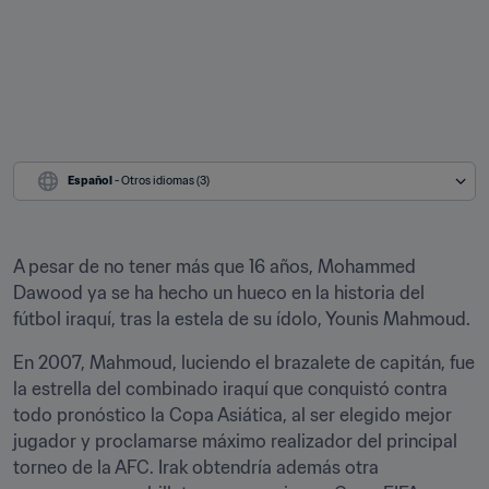
Español
 - Otros idiomas (3)
A pesar de no tener más que 16 años, Mohammed 
Dawood ya se ha hecho un hueco en la historia del 
fútbol iraquí, tras la estela de su ídolo, Younis Mahmoud.
En 2007, Mahmoud, luciendo el brazalete de capitán, fue 
la estrella del combinado iraquí que conquistó contra 
todo pronóstico la Copa Asiática, al ser elegido mejor 
jugador y proclamarse máximo realizador del principal 
torneo de la AFC. Irak obtendría además otra 