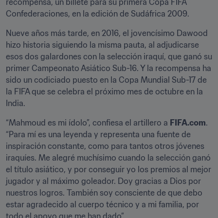
recompensa, un billete para su primera Copa FIFA 
Confederaciones, en la edición de Sudáfrica 2009.
Nueve años más tarde, en 2016, el jovencísimo Dawood 
hizo historia siguiendo la misma pauta, al adjudicarse 
esos dos galardones con la selección iraquí, que ganó su 
primer Campeonato Asiático Sub-16. Y la recompensa ha 
sido un codiciado puesto en la Copa Mundial Sub-17 de 
la FIFA que se celebra el próximo mes de octubre en la 
India.
“Mahmoud es mi ídolo”, confiesa el artillero a 
FIFA.com
. 
“Para mí es una leyenda y representa una fuente de 
inspiración constante, como para tantos otros jóvenes 
iraquíes. Me alegré muchísimo cuando la selección ganó 
el título asiático, y por conseguir yo los premios al mejor 
jugador y al máximo goleador. Doy gracias a Dios por 
nuestros logros. También soy consciente de que debo 
estar agradecido al cuerpo técnico y a mi familia, por 
todo el apoyo que me han dado”.