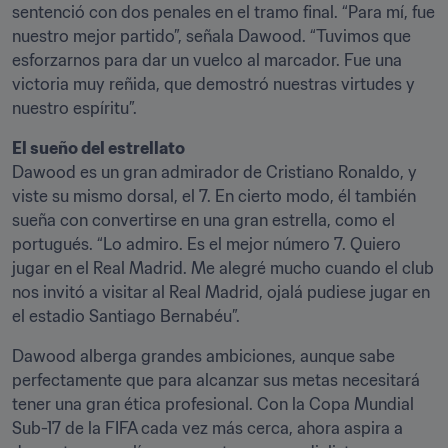
sentenció con dos penales en el tramo final. “Para mí, fue 
nuestro mejor partido”, señala Dawood. “Tuvimos que 
esforzarnos para dar un vuelco al marcador. Fue una 
victoria muy reñida, que demostró nuestras virtudes y 
nuestro espíritu”.
El sueño del estrellato 
Dawood es un gran admirador de Cristiano Ronaldo, y 
viste su mismo dorsal, el 7. En cierto modo, él también 
sueña con convertirse en una gran estrella, como el 
portugués. “Lo admiro. Es el mejor número 7. Quiero 
jugar en el Real Madrid. Me alegré mucho cuando el club 
nos invitó a visitar al Real Madrid, ojalá pudiese jugar en 
el estadio Santiago Bernabéu”.
Dawood alberga grandes ambiciones, aunque sabe 
perfectamente que para alcanzar sus metas necesitará 
tener una gran ética profesional. Con la Copa Mundial 
Sub-17 de la FIFA cada vez más cerca, ahora aspira a 