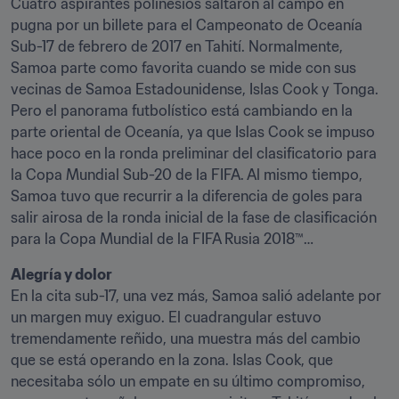
Cuatro aspirantes polinesios saltaron al campo en 
pugna por un billete para el Campeonato de Oceanía 
Sub-17 de febrero de 2017 en Tahití. Normalmente, 
Samoa parte como favorita cuando se mide con sus 
vecinas de Samoa Estadounidense, Islas Cook y Tonga. 
Pero el panorama futbolístico está cambiando en la 
parte oriental de Oceanía, ya que Islas Cook se impuso 
hace poco en la ronda preliminar del clasificatorio para 
la Copa Mundial Sub-20 de la FIFA. Al mismo tiempo, 
Samoa tuvo que recurrir a la diferencia de goles para 
salir airosa de la ronda inicial de la fase de clasificación 
para la Copa Mundial de la FIFA Rusia 2018™…
Alegría y dolor 
En la cita sub-17, una vez más, Samoa salió adelante por 
un margen muy exiguo. El cuadrangular estuvo 
tremendamente reñido, una muestra más del cambio 
que se está operando en la zona. Islas Cook, que 
necesitaba sólo un empate en su último compromiso, 