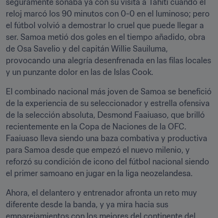
seguramente soñaba ya con su visita a Tahití cuando el 
reloj marcó los 90 minutos con 0-0 en el luminoso; pero 
el fútbol volvió a demostrar lo cruel que puede llegar a 
ser. Samoa metió dos goles en el tiempo añadido, obra 
de Osa Savelio y del capitán Willie Sauiluma, 
provocando una alegría desenfrenada en las filas locales 
y un punzante dolor en las de Islas Cook.
El combinado nacional más joven de Samoa se benefició 
de la experiencia de su seleccionador y estrella ofensiva 
de la selección absoluta, Desmond Faaiuaso, que brilló 
recientemente en la Copa de Naciones de la OFC. 
Faaiuaso lleva siendo una baza combativa y productiva 
para Samoa desde que empezó el nuevo milenio, y 
reforzó su condición de icono del fútbol nacional siendo 
el primer samoano en jugar en la liga neozelandesa.
Ahora, el delantero y entrenador afronta un reto muy 
diferente desde la banda, y ya mira hacia sus 
emparejamientos con los mejores del continente del 