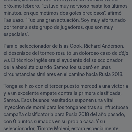
próximo febrero. “Estuve muy nervioso hasta los últimos 
minutos, en que metimos dos goles preciosos”, afirmó 
Faaiuaso. “Fue una gran actuación. Soy muy afortunado 
por tener a este grupo de jugadores, que son muy 
especiales”.
Para el seleccionador de Islas Cook, Richard Anderson, 
el desenlace del torneo resultó un doloroso caso de 
déjà 
vu
. El técnico inglés era el ayudante del seleccionador 
de la absoluta cuando Samoa los superó en unas 
circunstancias similares en el camino hacia Rusia 2018.
Tonga se hizo con el tercer puesto merced a una victoria 
y a un excelente empate contra la primera clasificada, 
Samoa. Esos buenos resultados suponen una vital 
inyección de moral para los tonganos tras su infructuosa 
campaña clasificatoria para Rusia 2018 del año pasado, 
con 0 puntos sumados en su propia casa. Y su 
seleccionador, Timote Moleni, estará especialmente 