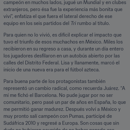
campeón en muchos lados, jugué un Mundial y en clubes 
extranjeros, pero ésa fue la experiencia más bonita que 
viví”, enfatiza el que fuera el lateral derecho de ese 
equipo en los seis partidos del 
Tri
 rumbo al título.
Para quien no lo vivió, es difícil explicar el impacto que 
tuvo el triunfo de esos muchachos en México. Miles los 
recibieron en su regreso a casa, y durante un día entero 
los jugadores desfilaron en un autobús abierto por las 
calles del Distrito Federal. Lisa y llanamente, marcó el 
inicio de una nueva era para el fútbol azteca.
Para buena parte de los protagonistas también 
representó un cambio radical, como recuerda Juárez. “A 
mí me fichó el Barcelona. No pude jugar por no ser 
comunitario, pero pasé un par de años en España, lo que 
me permitió ganar madurez. Después volví a México y 
muy pronto salí campeón con Pumas, participé de 
Sudáfrica 2010 y regresé a Europa. Son cosas que sin 