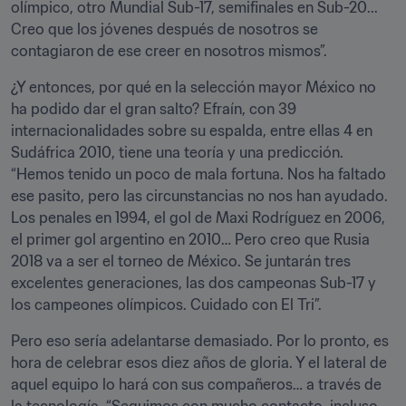
olímpico, otro Mundial Sub-17, semifinales en Sub-20... 
Creo que los jóvenes después de nosotros se 
contagiaron de ese creer en nosotros mismos”.
¿Y entonces, por qué en la selección mayor México no 
ha podido dar el gran salto? Efraín, con 39 
internacionalidades sobre su espalda, entre ellas 4 en 
Sudáfrica 2010, tiene una teoría y una predicción. 
“Hemos tenido un poco de mala fortuna. Nos ha faltado 
ese pasito, pero las circunstancias no nos han ayudado. 
Los penales en 1994, el gol de Maxi Rodríguez en 2006, 
el primer gol argentino en 2010… Pero creo que Rusia 
2018 va a ser el torneo de México. Se juntarán tres 
excelentes generaciones, las dos campeonas Sub-17 y 
los campeones olímpicos. Cuidado con El Tri”.
Pero eso sería adelantarse demasiado. Por lo pronto, es 
hora de celebrar esos diez años de gloria. Y el lateral de 
aquel equipo lo hará con sus compañeros… a través de 