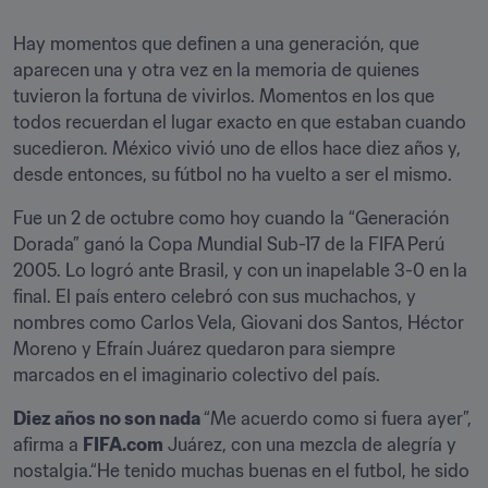
Hay momentos que definen a una generación, que 
aparecen una y otra vez en la memoria de quienes 
tuvieron la fortuna de vivirlos. Momentos en los que 
todos recuerdan el lugar exacto en que estaban cuando 
sucedieron. México vivió uno de ellos hace diez años y, 
desde entonces, su fútbol no ha vuelto a ser el mismo.
Fue un 2 de octubre como hoy cuando la “Generación 
Dorada” ganó la Copa Mundial Sub-17 de la FIFA Perú 
2005. Lo logró ante Brasil, y con un inapelable 3-0 en la 
final. El país entero celebró con sus muchachos, y 
nombres como Carlos Vela, Giovani dos Santos, Héctor 
Moreno y Efraín Juárez quedaron para siempre 
marcados en el imaginario colectivo del país.
Diez años no son nada 
“Me acuerdo como si fuera ayer”, 
afirma a 
FIFA.com
 Juárez, con una mezcla de alegría y 
nostalgia.“He tenido muchas buenas en el futbol, he sido 