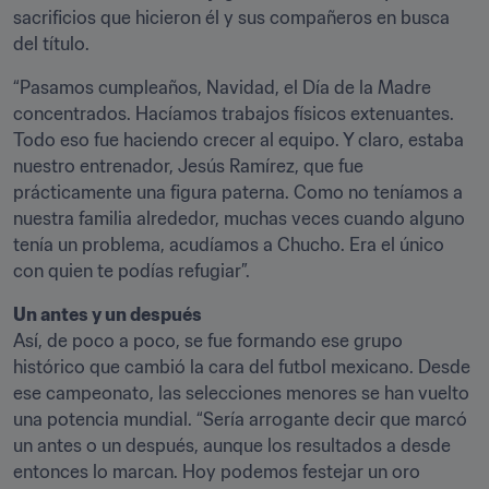
sacrificios que hicieron él y sus compañeros en busca 
del título.
“Pasamos cumpleaños, Navidad, el Día de la Madre 
concentrados. Hacíamos trabajos físicos extenuantes. 
Todo eso fue haciendo crecer al equipo. Y claro, estaba 
nuestro entrenador, Jesús Ramírez, que fue 
prácticamente una figura paterna. Como no teníamos a 
nuestra familia alrededor, muchas veces cuando alguno 
tenía un problema, acudíamos a Chucho. Era el único 
con quien te podías refugiar”.
Un antes y un después
Así, de poco a poco, se fue formando ese grupo 
histórico que cambió la cara del futbol mexicano. Desde 
ese campeonato, las selecciones menores se han vuelto 
una potencia mundial. “Sería arrogante decir que marcó 
un antes o un después, aunque los resultados a desde 
entonces lo marcan. Hoy podemos festejar un oro 