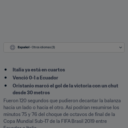
Español
 - Otros idiomas (3)
Italia ya está en cuartos
Venció 0-1 a Ecuador
Oristanio marcó el gol de la victoria con un chut 
desde 30 metros
Fueron 120 segundos que pudieron decantar la balanza 
hacia un lado o hacia el otro. Así podrían resumirse los 
minutos 75 y 76 del choque de octavos de final de la 
Copa Mundial Sub-17 de la FIFA Brasil 2019 entre 