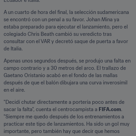
Ecuador e Italia.
A un cuarto de hora del final, la selección sudamericana 
se encontró con un penal a su favor. Johan Mina ya 
estaba preparado para ejecutar el lanzamiento, pero el 
colegiado Chris Beath cambió su veredicto tras 
consultar con el VAR y decretó saque de puerta a favor 
de Italia.
Apenas unos segundos después, se produjo una falta en 
campo contrario y a 30 metros del arco. El trallazo de 
Gaetano Oristanio acabó en el fondo de las mallas 
después de que el balón dibujara una curva inverosímil 
en el aire.
"Decidí chutar directamente a portería poco antes de 
sacar la falta", cuenta el centrocampista a 
FIFA.com
. 
"Siempre me quedo después de los entrenamientos a 
practicar este tipo de lanzamientos. Ha sido un gol muy 
importante, pero también hay que decir que hemos 