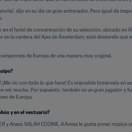
cancha", dijo en su día un gran entrenador. Pero igual de impo
o.
 en el hotel de concentración de su selección, ubicado en Vit
do en la cantera del Ajax de Ámsterdam, está deseando que
s campeones de Europa de una manera muy original.
quipo?
Me río con todo lo que hace! Es imposible tomárselo en seri
e reír mucho. Por supuesto, también es un gran jugador y fu
nes de Europa.
bús y en el vestuario?
R y Anass SALAH EDDINE. A Anass le gusta poner música nee