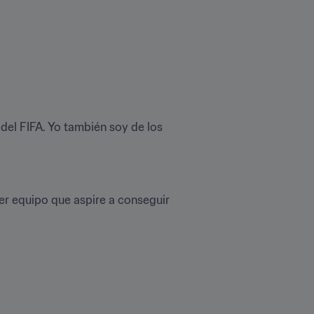
el FIFA. Yo también soy de los 
er equipo que aspire a conseguir 