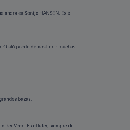
ue ahora es Sontje HANSEN. Es el 
r. Ojalá pueda demostrarlo muchas 
 grandes bazas.
 der Veen. Es el líder, siempre da 