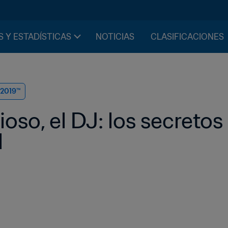
S Y ESTADÍSTICAS
NOTICIAS
CLASIFICACIONES
 2019™
acioso, el DJ: los secretos
l