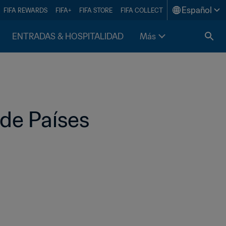
Español
FIFA REWARDS
FIFA+
FIFA STORE
FIFA COLLECT
ENTRADAS & HOSPITALIDAD
Más
 de Países 