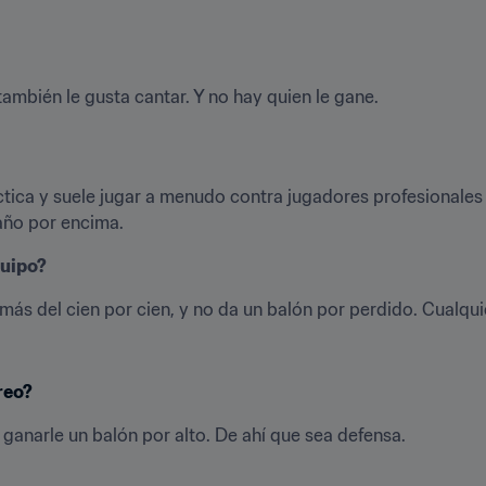
ambién le gusta cantar. Y no hay quien le gane.
ica y suele jugar a menudo contra jugadores profesionales d
año por encima.
quipo?
ás del cien por cien, y no da un balón por perdido. Cualqui
reo?
ganarle un balón por alto. De ahí que sea defensa.