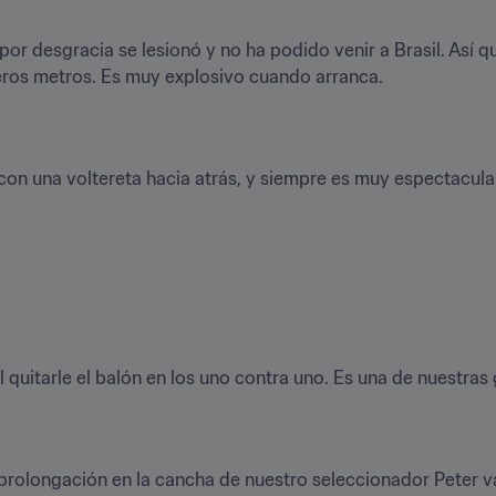
r desgracia se lesionó y no ha podido venir a Brasil. Así q
eros metros. Es muy explosivo cuando arranca.
con una voltereta hacia atrás, y siempre es muy espectacula
uitarle el balón en los uno contra uno. Es una de nuestras
prolongación en la cancha de nuestro seleccionador Peter van