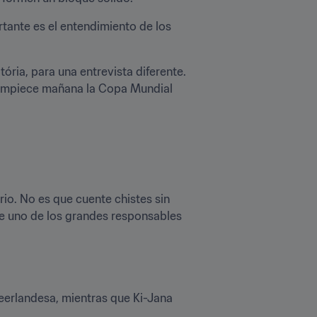
rtante es el entendimiento de los 
ória, para una entrevista diferente. 
 empiece mañana la Copa Mundial 
o. No es que cuente chistes sin 
e uno de los grandes responsables 
rlandesa, mientras que Ki-Jana 