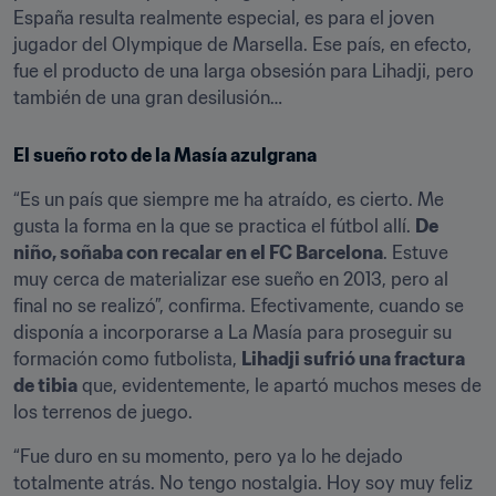
España resulta realmente especial, es para el joven 
jugador del Olympique de Marsella. Ese país, en efecto, 
fue el producto de una larga obsesión para Lihadji, pero 
también de una gran desilusión…
El sueño roto de la Masía azulgrana
“Es un país que siempre me ha atraído, es cierto. Me 
gusta la forma en la que se practica el fútbol allí. 
De 
niño, soñaba con recalar en el FC Barcelona
. Estuve 
muy cerca de materializar ese sueño en 2013, pero al 
final no se realizó”, confirma. Efectivamente, cuando se 
disponía a incorporarse a La Masía para proseguir su 
formación como futbolista, 
Lihadji sufrió una fractura 
de tibia
 que, evidentemente, le apartó muchos meses de 
los terrenos de juego.
“Fue duro en su momento, pero ya lo he dejado 
totalmente atrás. No tengo nostalgia. Hoy soy muy feliz 