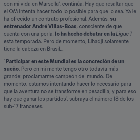
con mi vida en Marsella”, continúa. Hay que resaltar que 
el OM intenta hacer todo lo posible para que lo sea. Ya le 
ha ofrecido un contrato profesional. Además, 
su 
entrenador André Villas-Boas
, consciente de que 
cuenta con una perla, 
lo ha hecho debutar en la 
Ligue 1
esta temporada. Pero de momento, Lihadji solamente 
tiene la cabeza en Brasil…
“
Participar en este Mundial es la concreción de un 
sueño
. Pero en mi mente tengo otro todavía más 
grande: proclamarme campeón del mundo. De 
momento, estamos intentando hacer lo necesario para 
que la aventura no se transforme en pesadilla, y para eso 
hay que ganar los partidos”, subraya el número 18 de los 
sub-17 franceses.