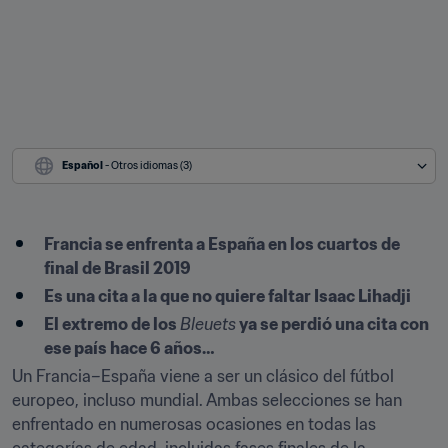
Español
 - Otros idiomas (3)
Francia se enfrenta a España en los cuartos de 
final de Brasil 2019
Es una cita a la que no quiere faltar Isaac Lihadji
El extremo de los 
Bleuets
 ya se perdió una cita con 
ese país hace 6 años…
Un Francia–España viene a ser un clásico del fútbol 
europeo, incluso mundial. Ambas selecciones se han 
enfrentado en numerosas ocasiones en todas las 