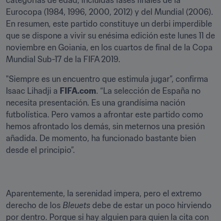
categorías de edad, incluidas fases finales de la 
Eurocopa (1984, 1996, 2000, 2012) y del Mundial (2006). 
En resumen, este partido constituye un derbi imperdible 
que se dispone a vivir su enésima edición este lunes 11 de 
noviembre en Goiania, en los cuartos de final de la Copa 
Mundial Sub-17 de la FIFA 2019.
"Siempre es un encuentro que estimula jugar”, confirma 
Isaac Lihadji a 
FIFA.com
. “La selección de España no 
necesita presentación. Es una grandísima nación 
futbolística. Pero vamos a afrontar este partido como 
hemos afrontado los demás, sin meternos una presión 
añadida. De momento, ha funcionado bastante bien 
desde el principio”.
Aparentemente, la serenidad impera, pero el extremo 
derecho de los 
Bleuets
 debe de estar un poco hirviendo 
por dentro. Porque si hay alguien para quien la cita con 