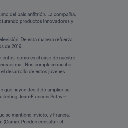
o del país anfitrión. La compañía, 
facturando productos innovadores y 
levisión. De esta manera refuerza 
os de 2019.
lentos, como es el caso de nuestro 
nternacional. Nos complace mucho 
el desarrollo de estos jóvenes 
n que hayan decidido ampliar su 
arketing Jean-Francois Pathy—. 
e se mantiene invicto, y Francia, 
a (Gama). Pueden consultar el 