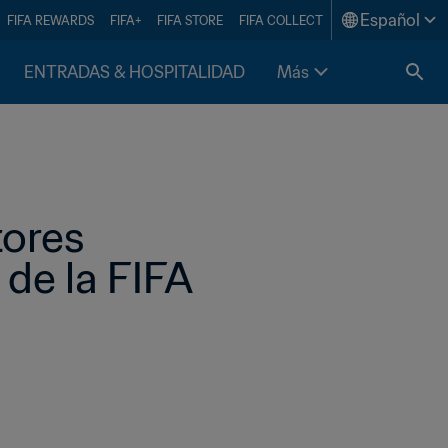
Español
FIFA REWARDS
FIFA+
FIFA STORE
FIFA COLLECT
ENTRADAS & HOSPITALIDAD
Más
ores 