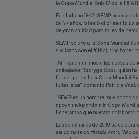
la Copa Mundial Sub-17 de la FIFA B
Fundada en 1942, SEMP es una de la
de 77 años, fabricó el primer telev
de gran calidad para miles de perso
SEMP se une a la Copa Mundial Sub-1
sus lazos con el fútbol, tras haber 
"Al infundir ánimos a las nuevas ge
embajador Rodrygo Goes, quien ha e
formar parte de la Copa Mundial Sub-
futbolistas", comentó Patricia Vital
"SEMP es un nombre muy conocido en 
apoyo incluyendo a la Copa Mundial
Esperamos que nuestra colaboración 
Las semifinales de 2019 se celebrará
así como la contienda entre México y