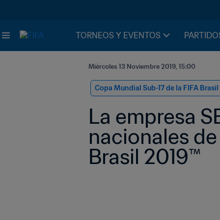
TORNEOS Y EVENTOS
PARTIDO
Miércoles 13 Noviembre 2019, 15:00
Copa Mundial Sub-17 de la FIFA Brasil
La empresa SE
nacionales de la Copa Mundial Sub-17 de la FIFA 
Brasil 2019™