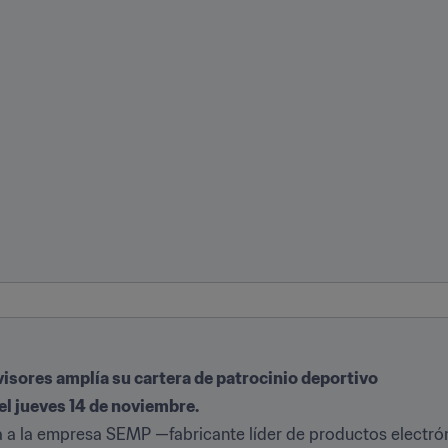
evisores amplía su cartera de patrocinio deportivo
el jueves 14 de noviembre.
da a la empresa SEMP —fabricante líder de productos electr