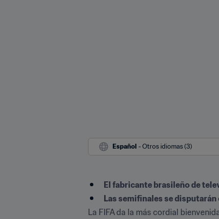
Español
 - Otros idiomas (3)
El fabricante brasileño de tel
Las semifinales se disputarán 
La FIFA da la más cordial bienveni