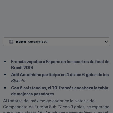
Español
 - Otros idiomas (3)
Francia vapuleó a España en los cuartos de final de 
Brasil 2019
Adil Aouchiche participó en 4 de los 6 goles de los 
Bleuets
Con 6 asistencias, el '10' francés encabeza la tabla 
de mejores pasadores
Al tratarse del máximo goleador en la historia del 
Campeonato de Europa Sub-17 con 9 goles, se esperaba 