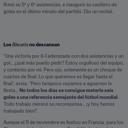
firmó su 5ª y 6ª asistencias, e inauguró su casillero de 
goles en el último minuto del partido. Dio un recital.
Los 
Bleuets
 no descansan
“Una victoria por 6-1 aderezada con dos asistencias y un 
gol… ¿qué más puedo pedir? Estoy orgulloso del equipo, 
y contento por mí. Pero ojo, solamente es un choque de 
cuartos de final. Lo que queremos es llegar hasta el 
final”, avisa. “Pero tampoco vayamos a aguarnos la 
fiesta… 
No todos los días se consigue meterle seis 
goles a una referencia semejante del fútbol mundial
. 
Todo trabajo merece su recompensa… ¡y hoy hemos 
trabajado bien!”.
Aunque el 11 de noviembre es festivo en Francia, para los 