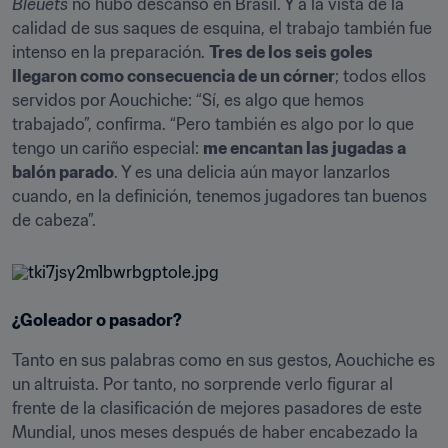
Bleuets
 no hubo descanso en Brasil. Y a la vista de la 
calidad de sus saques de esquina, el trabajo también fue 
intenso en la preparación. 
Tres de los seis goles 
llegaron como consecuencia de un córner
; todos ellos 
servidos por Aouchiche: “Sí, es algo que hemos 
trabajado”, confirma. “Pero también es algo por lo que 
tengo un cariño especial: 
me encantan las jugadas a 
balón parado
. Y es una delicia aún mayor lanzarlos 
cuando, en la definición, tenemos jugadores tan buenos 
de cabeza”.
¿Goleador o pasador?
Tanto en sus palabras como en sus gestos, Aouchiche es 
un altruista. Por tanto, no sorprende verlo figurar al 
frente de la clasificación de mejores pasadores de este 
Mundial, unos meses después de haber encabezado la 