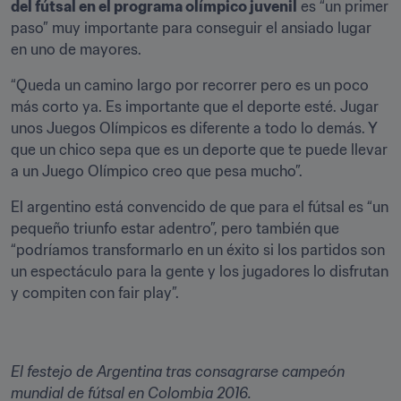
del fútsal en el programa olímpico juvenil
 es “un primer 
paso” muy importante para conseguir el ansiado lugar 
en uno de mayores.
“Queda un camino largo por recorrer pero es un poco 
más corto ya. Es importante que el deporte esté. Jugar 
unos Juegos Olímpicos es diferente a todo lo demás. Y 
que un chico sepa que es un deporte que te puede llevar 
a un Juego Olímpico creo que pesa mucho”.
El argentino está convencido de que para el fútsal es “un 
pequeño triunfo estar adentro”, pero también que 
“podríamos transformarlo en un éxito si los partidos son 
un espectáculo para la gente y los jugadores lo disfrutan 
y compiten con fair play”.
El festejo de Argentina tras consagrarse campeón 
mundial de fútsal en Colombia 2016.