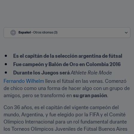
Español
 - Otros idiomas (3)
​Es el capitán de la selección argentina de fútsal
Fue campeón y Balón de Oro en Colombia 2016
Durante los Juegos será 
Athlete Role Mode
Fernando Wilhelm
 lleva el fútsal en las venas. Comenzó 
de chico como una forma de hacer algo con un grupo de 
amigos, pero se transformó en 
su gran pasión
.
Con 36 años, es el capitán del vigente campeón del 
mundo, Argentina, y fue elegido por la FIFA y el Comité 
Olímpico Internacional para un rol fundamental durante 
los Torneos Olímpicos Juveniles de Fútsal Buenos Aires 