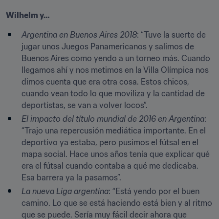
Wilhelm y…
Argentina en Buenos Aires 2018
: “Tuve la suerte de 
jugar unos Juegos Panamericanos y salimos de 
Buenos Aires como yendo a un torneo más. Cuando 
llegamos ahí y nos metimos en la Villa Olímpica nos 
dimos cuenta que era otra cosa. Estos chicos, 
cuando vean todo lo que moviliza y la cantidad de 
deportistas, se van a volver locos”.
El impacto del título mundial de 2016 en Argentina
: 
“Trajo una repercusión mediática importante. En el 
deportivo ya estaba, pero pusimos el fútsal en el 
mapa social. Hace unos años tenía que explicar qué 
era el fútsal cuando contaba a qué me dedicaba. 
Esa barrera ya la pasamos”.
La nueva Liga argentina
: “Está yendo por el buen 
camino. Lo que se está haciendo está bien y al ritmo 
que se puede. Sería muy fácil decir ahora que 