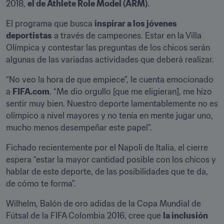
2018, 
el de Athlete Role Model (ARM)
.
El programa que busca 
inspirar a los jóvenes 
deportistas
 a través de campeones. Estar en la Villa 
Olímpica y contestar las preguntas de los chicos serán 
algunas de las variadas actividades que deberá realizar.
“No veo la hora de que empiece”, le cuenta emocionado 
a 
FIFA.com
. “Me dio orgullo [que me eligieran], me hizo 
sentir muy bien. Nuestro deporte lamentablemente no es 
olímpico a nivel mayores y no tenía en mente jugar uno, 
mucho menos desempeñar este papel”.
Fichado recientemente por el Napoli de Italia, el cierre 
espera “estar la mayor cantidad posible con los chicos y 
hablar de este deporte, de las posibilidades que te da, 
de cómo te forma”.
Wilhelm, Balón de oro adidas de la Copa Mundial de 
Fútsal de la FIFA Colombia 2016, cree que 
la inclusión 