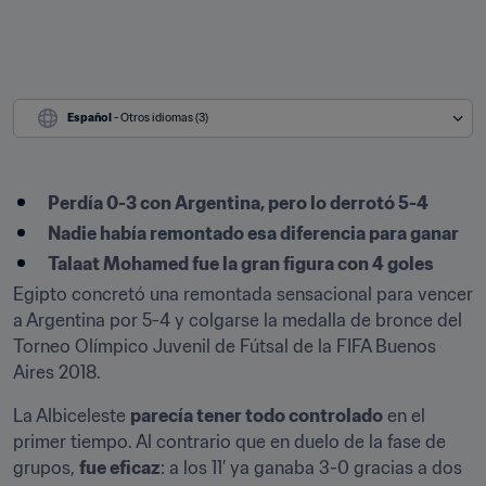
Español
 - Otros idiomas (3)
Perdía 0-3 con Argentina, pero lo derrotó 5-4
Nadie había remontado esa diferencia para ganar
Talaat Mohamed fue la gran figura con 4 goles
Egipto concretó una remontada sensacional para vencer 
a Argentina por 5-4 y colgarse la medalla de bronce del 
Torneo Olímpico Juvenil de Fútsal de la FIFA Buenos 
Aires 2018.
La Albiceleste 
parecía tener todo controlado
 en el 
primer tiempo. Al contrario que en duelo de la fase de 
grupos, 
fue eficaz
: a los 11’ ya ganaba 3-0 gracias a dos 