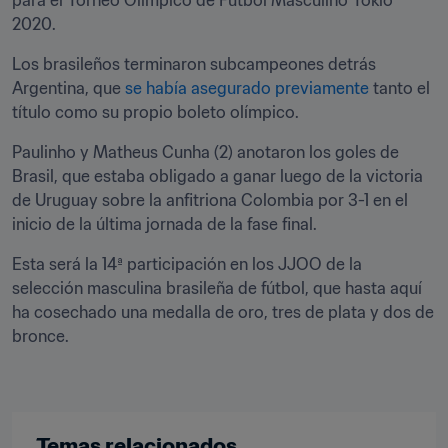
para el Torneo Olímpico de Fútbol Masculino Tokio 
2020.
Los brasileños terminaron subcampeones detrás 
Argentina, que 
se había asegurado previamente
 tanto el 
título como su propio boleto olímpico.
Paulinho y Matheus Cunha (2) anotaron los goles de 
Brasil, que estaba obligado a ganar luego de la victoria 
de Uruguay sobre la anfitriona Colombia por 3-1 en el 
inicio de la última jornada de la fase final.
Esta será la 14ª participación en los JJOO de la 
selección masculina brasileña de fútbol, que hasta aquí 
ha cosechado una medalla de oro, tres de plata y dos de 
bronce.
Temas relacionados