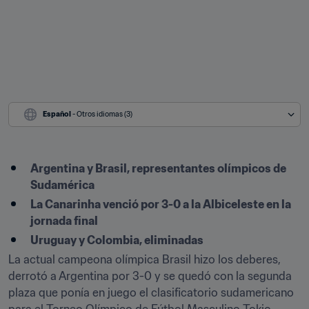
Español
 - Otros idiomas (3)
Argentina y Brasil, representantes olímpicos de 
Sudamérica
La Canarinha venció por 3-0 a la Albiceleste en la 
jornada final
Uruguay y Colombia, eliminadas
La actual campeona olímpica Brasil hizo los deberes, 
derrotó a Argentina por 3-0 y se quedó con la segunda 
plaza que ponía en juego el clasificatorio sudamericano 