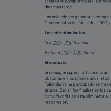
sellarán su pasaporte para la prueba
días más tarde.
Las selecciones ganadoras completará
Campeonatos de Futsal de la AFC, Jap
Los enfrentamientos
Irak 🇮🇶 - 🇹🇭 Tailandia
Vietnam 🇻🇳 - 🇱🇧 Líbano
El contexto
Si consigue superar a Tailandia, anf
obstante, en los últimos años, el c
Tailandia ya ha participado en tres 
grupos. Eso sí, fue finalista en los
como favorita en esta eliminatoria
preparación.