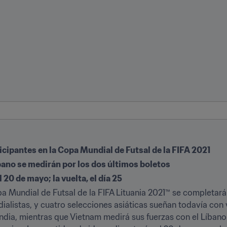
cipantes en la Copa Mundial de Futsal de la FIFA 2021
Líbano se medirán por los dos últimos boletos
l 20 de mayo; la vuelta, el día 25
a Mundial de Futsal de la FIFA Lituania 2021™ se completará 
alistas, y cuatro selecciones asiáticas sueñan todavía con vi
ilandia, mientras que Vietnam medirá sus fuerzas con el Líban