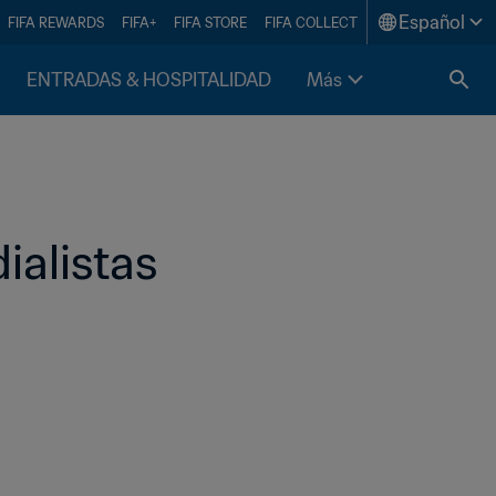
Español
FIFA REWARDS
FIFA+
FIFA STORE
FIFA COLLECT
ENTRADAS & HOSPITALIDAD
Más
ialistas