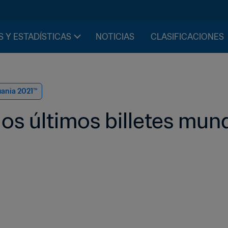
S Y ESTADÍSTICAS
NOTICIAS
CLASIFICACIONES
uania 2021™
dos últimos billetes mund