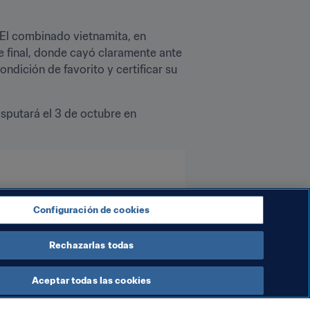
El combinado vietnamita, en 
e final, donde cayó claramente ante 
ondición de favorito y certificar su 
isputará el 3 de octubre en 
Configuración de cookies
Rechazarlas todas
Aceptar todas las cookies