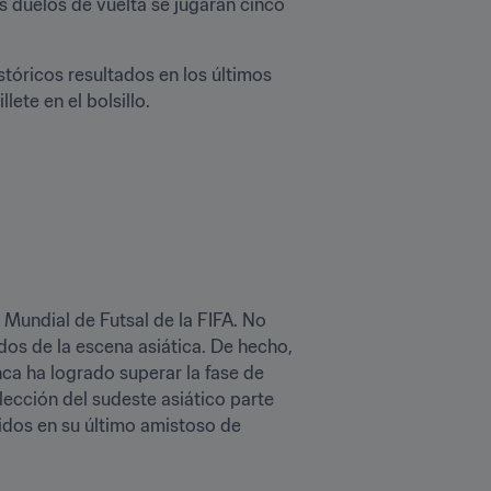
s duelos de vuelta se jugarán cinco 
tóricos resultados en los últimos 
ete en el bolsillo.
 Mundial de Futsal de la FIFA. No 
os de la escena asiática. De hecho, 
ca ha logrado superar la fase de 
lección del sudeste asiático parte 
dos en su último amistoso de 