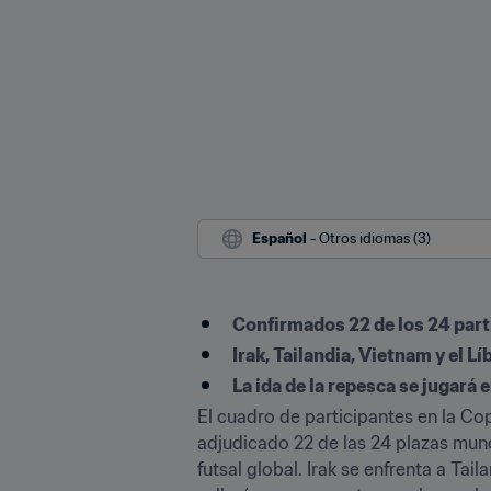
Español
 - Otros idiomas (3)
Confirmados 22 de los 24 parti
Irak, Tailandia, Vietnam y el 
La ida de la repesca se jugará e
El cuadro de participantes en la Cop
adjudicado 22 de las 24 plazas mundi
futsal global. Irak se enfrenta a Ta