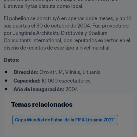
Lietuvos Rytas disputa como local.
El pabellón se construyó en apenas doce meses, y abrió 
sus puertas el 30 de octubre de 2004. Fue proyectado 
por Jungtinės Architektų Dirbtuvės y Stadium 
Consultants International, dos reputados expertos en el 
diseño de recintos de este tipo a nivel mundial.
Datos:
Dirección:
 Ozo str. 14, Vilnius, Lituania
Capacidad:
 10.000 espectadores
Año de inauguración:
 2004
Temas relacionados
Copa Mundial de Futsal de la FIFA Lituania 2021™