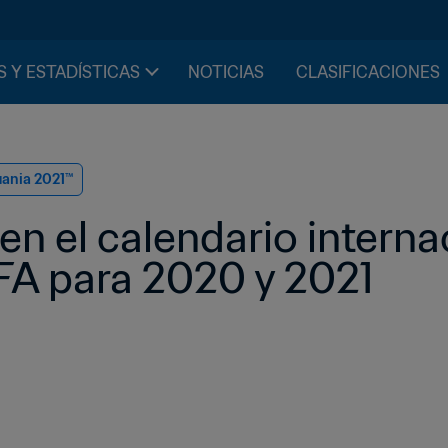
S Y ESTADÍSTICAS
NOTICIAS
CLASIFICACIONES
uania 2021™
en el calendario internac
IFA para 2020 y 2021 