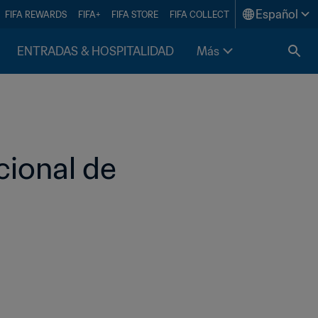
Español
FIFA REWARDS
FIFA+
FIFA STORE
FIFA COLLECT
ENTRADAS & HOSPITALIDAD
Más
ional de 