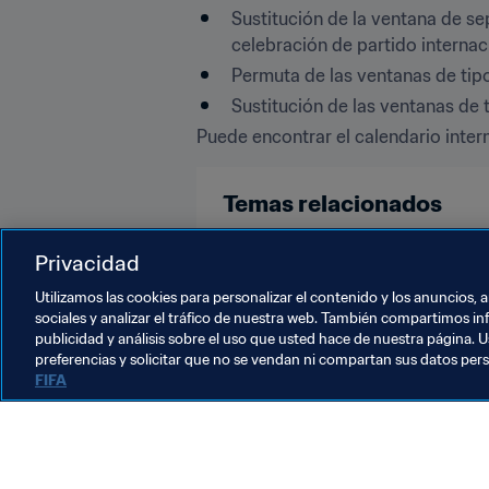
Sustitución de la ventana de se
celebración de partido internaci
Permuta de las ventanas de tipo
Sustitución de las ventanas de 
Puede encontrar el calendario inter
Temas relacionados
Copa Mundial de Futsal de la FIFA
Privacidad
Utilizamos las cookies para personalizar el contenido y los anuncios, 
sociales y analizar el tráfico de nuestra web. También compartimos in
publicidad y análisis sobre el uso que usted hace de nuestra página. U
preferencias y solicitar que no se vendan ni compartan sus datos per
FIFA