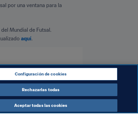
al por una ventana para la 
 del Mundial de Futsal.
ualizado 
aquí
.
Configuración de cookies
Rechazarlas todas
Aceptar todas las cookies