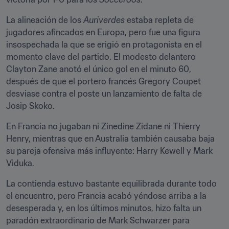
La alineación de los 
Auriverdes
 estaba repleta de 
jugadores afincados en Europa, pero fue una figura 
insospechada la que se erigió en protagonista en el 
momento clave del partido. El modesto delantero 
Clayton Zane anotó el único gol en el minuto 60, 
después de que el portero francés Gregory Coupet 
desviase contra el poste un lanzamiento de falta de 
Josip Skoko.
En Francia no jugaban ni Zinedine Zidane ni Thierry 
Henry, mientras que en Australia también causaba baja 
su pareja ofensiva más influyente: Harry Kewell y Mark 
Viduka.
La contienda estuvo bastante equilibrada durante todo 
el encuentro, pero Francia acabó yéndose arriba a la 
desesperada y, en los últimos minutos, hizo falta un 
paradón extraordinario de Mark Schwarzer para 