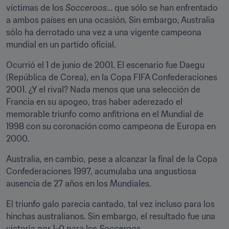
víctimas de los 
Socceroos
… que sólo se han enfrentado 
a ambos países en una ocasión. Sin embargo, Australia 
sólo ha derrotado una vez a una vigente campeona 
mundial en un partido oficial.
Ocurrió el 1 de junio de 2001. El escenario fue Daegu 
(República de Corea), en la Copa FIFA Confederaciones 
2001. ¿Y el rival? Nada menos que una selección de 
Francia en su apogeo, tras haber aderezado el 
memorable triunfo como anfitriona en el Mundial de 
1998 con su coronación como campeona de Europa en 
2000.
Australia, en cambio, pese a alcanzar la final de la Copa 
Confederaciones 1997, acumulaba una angustiosa 
ausencia de 27 años en los Mundiales.
El triunfo galo parecía cantado, tal vez incluso para los 
hinchas australianos. Sin embargo, el resultado fue una 
victoria por 1-0 para los 
Socceroos
.