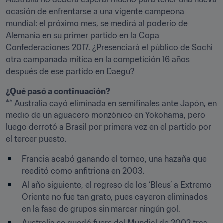
ocasión de enfrentarse a una vigente campeona 
mundial: el próximo mes, se medirá al poderío de 
Alemania en su primer partido en la Copa 
Confederaciones 2017. ¿Presenciará el público de Sochi 
otra campanada mítica en la competición 16 años 
después de ese partido en Daegu?
¿Qué pasó a continuación?
** Australia cayó eliminada en semifinales ante Japón, en 
medio de un aguacero monzónico en Yokohama, pero 
luego derrotó a Brasil por primera vez en el partido por 
el tercer puesto.
Francia acabó ganando el torneo, una hazaña que 
reeditó como anfitriona en 2003.
Al año siguiente, el regreso de los ‘Bleus’ a Extremo 
Oriente no fue tan grato, pues cayeron eliminados 
en la fase de grupos sin marcar ningún gol.
Australia se quedó fuera del Mundial de 2002 tras 