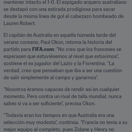
mantener intacto el 1-0. El espigado arquero australiano 
se destapó con una estirada prodigiosa para sacar 
desde la misma línea de gol el cabezazo bombeado de 
Lauren Robert.
El capitán de Australia en aquella húmeda tarde del 
verano coreano, Paul Okon, retoma la historia del 
partido para 
FIFA.com
: “No creo que los franceses se 
esperasen que estuviésemos al nivel que estuvimos”, 
sostiene el ex jugador del Lazio y la Fiorentina. “La 
verdad, creo que pensaban que iba a ser una cuestión 
de salir simplemente al campo y ganarnos”.
“Nosotros éramos capaces de rendir así en cualquier 
momento. Pero contra un rival de talla mundial, nunca 
sabes si va a ser suficiente”, precisa Okon.
“Todavía eran los tiempos en que Australia era una 
selección muy modesta”, continúa. “Francia no tenía a su 
mejor equipo al completo, pues Zidane y Henry no 