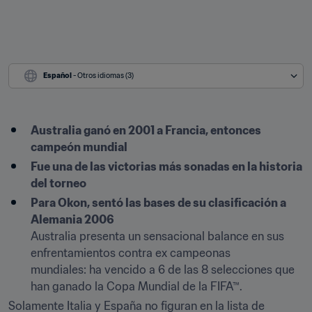
Español
 - Otros idiomas (3)
Australia ganó en 2001 a Francia, entonces 
campeón mundial
Fue una de las victorias más sonadas en la historia 
del torneo
Para Okon, sentó las bases de su clasificación a 
Alemania 2006
Australia presenta un sensacional balance en sus 
enfrentamientos contra ex campeonas 
mundiales: ha vencido a 6 de las 8 selecciones que 
han ganado la Copa Mundial de la FIFA™.
Solamente Italia y España no figuran en la lista de 