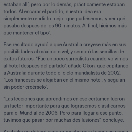
estaban allí, pero por lo demás, prácticamente estaban 
todos. Al encarar el partido, nuestra idea era 
simplemente rendir lo mejor que pudiésemos, y ver qué 
pasaba después de los 90 minutos. Al final, hicimos más 
que mantener el tipo”.
Ese resultado ayudó a que Australia creyese más en sus 
posibilidades al máximo nivel, y sembró las semillas de 
éxitos futuros. “Fue un poco surrealista cuando volvimos 
al hotel después del partido”, añade Okon, que capitaneó 
a Australia durante todo el ciclo mundialista de 2002. 
“Los franceses se alojaban en el mismo hotel, y seguían 
sin poder creérselo”.
“Las lecciones que aprendimos en ese certamen fueron 
un factor importante para que lográsemos clasificarnos 
para el Mundial de 2006. Pero para llegar a ese punto, 
tuvimos que pasar por muchas desilusiones”, concluye.
Australia no deberá esperar mucho para tener una nueva 