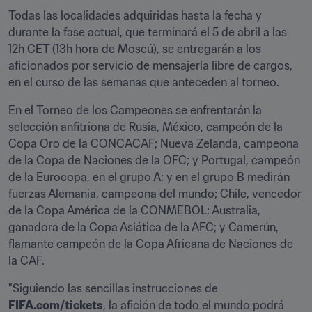
Todas las localidades adquiridas hasta la fecha y 
durante la fase actual, que terminará el 5 de abril a las 
12h CET (13h hora de Moscú), se entregarán a los 
aficionados por servicio de mensajería libre de cargos, 
en el curso de las semanas que anteceden al torneo.
En el Torneo de los Campeones se enfrentarán la 
selección anfitriona de Rusia, México, campeón de la 
Copa Oro de la CONCACAF; Nueva Zelanda, campeona 
de la Copa de Naciones de la OFC; y Portugal, campeón 
de la Eurocopa, en el grupo A; y en el grupo B medirán 
fuerzas Alemania, campeona del mundo; Chile, vencedor 
de la Copa América de la CONMEBOL; Australia, 
ganadora de la Copa Asiática de la AFC; y Camerún, 
flamante campeón de la Copa Africana de Naciones de 
la CAF.
"Siguiendo las sencillas instrucciones de 
FIFA.com/tickets
, la afición de todo el mundo podrá 