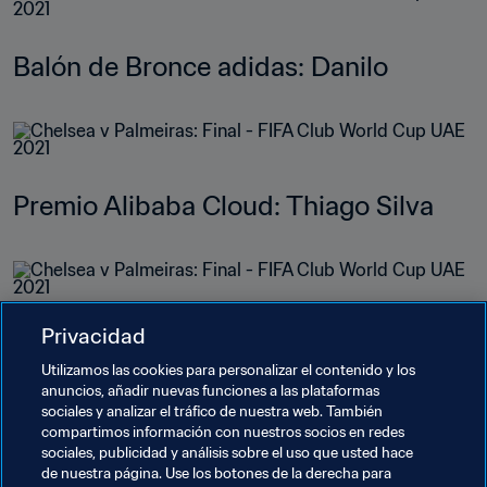
Balón de Bronce adidas: Danilo
Premio Alibaba Cloud: Thiago Silva
Privacidad
Premio Fair Play de la FIFA: Chelsea 
Utilizamos las cookies para personalizar el contenido y los
FC
anuncios, añadir nuevas funciones a las plataformas
sociales y analizar el tráfico de nuestra web. También
compartimos información con nuestros socios en redes
sociales, publicidad y análisis sobre el uso que usted hace
de nuestra página. Use los botones de la derecha para