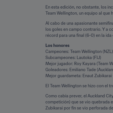
En esta edición, no obstante, los in
Team Wellington, un equipo al que h
Al cabo de una apasionante semifina
los goles en campo contrario. Y a con
récord para una final (6-0) en la ida
Los honores
Campeones: Team Wellington (NZL)

Subcampeones: Lautoka (FIJ)

Mejor jugador: Roy Kayara (Team We
Goleadores: Emiliano Tade (Auckland 
Mejor guardameta: Enaut Zubikarai 
El Team Wellington se hizo con el t
Como cabía prever, el Auckland City
competición) que se vio quebrada en 
Zubikarai por fin se vio perforada 