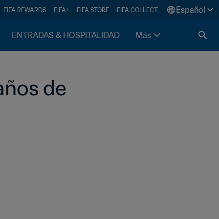
Español
FIFA REWARDS
FIFA+
FIFA STORE
FIFA COLLECT
ENTRADAS & HOSPITALIDAD
Más
años de 