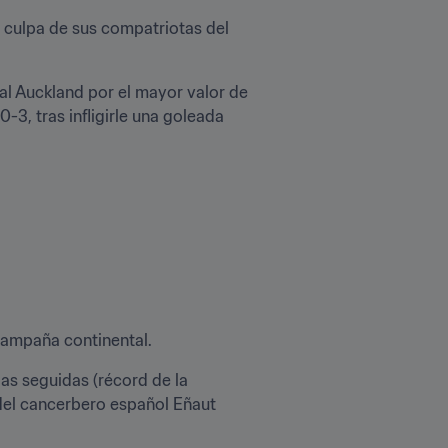
 culpa de sus compatriotas del 
l Auckland por el mayor valor de 
3, tras infligirle una goleada 
campaña continental.
s seguidas (récord de la 
 del cancerbero español Eñaut 