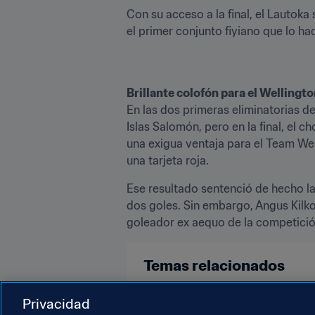
Con su acceso a la final, el Lautoka
el primer conjunto fiyiano que lo h
Brillante colofón para el Wellingt
En las dos primeras eliminatorias de
Islas Salomón, pero en la final, el 
una exigua ventaja para el Team Well
una tarjeta roja.
Ese resultado sentenció de hecho la 
dos goles. Sin embargo, Angus Kilkol
goleador ex aequo de la competició
Temas relacionados
Competiciones
New Zealand
Privacidad