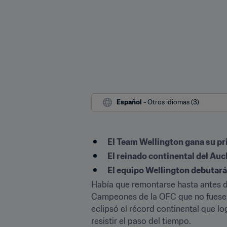
Español
 - Otros idiomas (3)
El Team Wellington gana su p
El reinado continental del Auc
El equipo Wellington debutará 
Había que remontarse hasta antes de
Campeones de la OFC que no fuese el
eclipsó el récord continental que l
resistir el paso del tiempo.