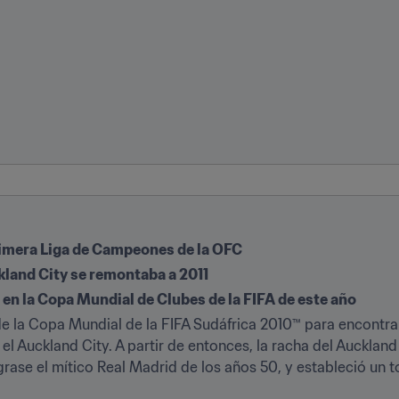
rimera Liga de Campeones de la OFC
kland City se remontaba a 2011
en la Copa Mundial de Clubes de la FIFA de este año
 la Copa Mundial de la FIFA Sudáfrica 2010™ para encontrar
 Auckland City. A partir de entonces, la racha del Auckland 
ograse el mítico Real Madrid de los años 50, y estableció un