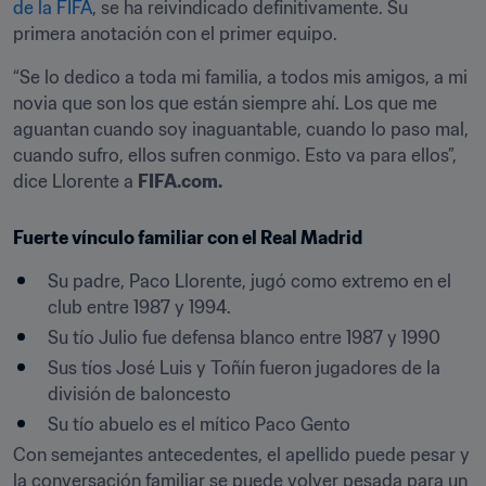
de la FIFA
, se ha reivindicado definitivamente. Su 
primera anotación con el primer equipo.
“Se lo dedico a toda mi familia, a todos mis amigos, a mi 
novia que son los que están siempre ahí. Los que me 
aguantan cuando soy inaguantable, cuando lo paso mal, 
cuando sufro, ellos sufren conmigo. Esto va para ellos”, 
dice Llorente a 
FIFA.com.
Fuerte vínculo familiar con el Real Madrid
Su padre, Paco Llorente, jugó como extremo en el 
club entre 1987 y 1994.
Su tío Julio fue defensa blanco entre 1987 y 1990
Sus tíos José Luis y Toñín fueron jugadores de la 
división de baloncesto
Su tío abuelo es el mítico Paco Gento
Con semejantes antecedentes, el apellido puede pesar y 
la conversación familiar se puede volver pesada para un 