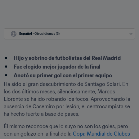
Español
 - Otros idiomas (3)
Hijo y sobrino de futbolistas del Real Madrid
Fue elegido
mejor jugador de la final
Anotó su primer gol con el primer equipo
Ha sido el gran descubrimiento de Santiago Solari. En 
los dos últimos meses, silenciosamente, Marcos 
Llorente se ha ido robando los focos. Aprovechando la 
ausencia de Casemiro por lesión, el centrocampista se 
ha hecho fuerte a base de pases.
Él mismo reconoce que lo suyo no son los goles, pero 
con un golazo en la final de la 
Copa Mundial de Clubes 