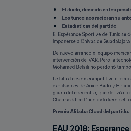
El duelo, decicido en los penal
Los tunecinos mejoran su anter
Estadísticas del partido
El Espérance Sportive de Tunis se d
imponerse a Chivas de Guadalajara e
De nuevo arrancó el equipo mexican
intervención del VAR. Pero la tecnol
Mohamed Belaili no perdonó tampo
Le faltó tensión competitiva al encu
expulsiones de Anice Badri y Houcin
guión del encuentro, que derivó a una
Chamseddine Dhaouadi dieron el tri
Premio Alibaba Cloud del partido:
EAU 2018: Esperance 