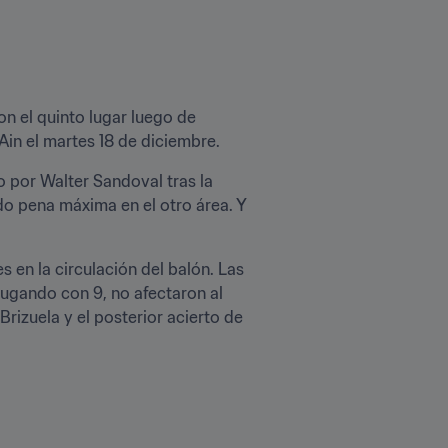
n el quinto lugar luego de 
Ain el martes 18 de diciembre.
por Walter Sandoval tras la 
do pena máxima en el otro área. Y 
 en la circulación del balón. Las 
ugando con 9, no afectaron al 
rizuela y el posterior acierto de 