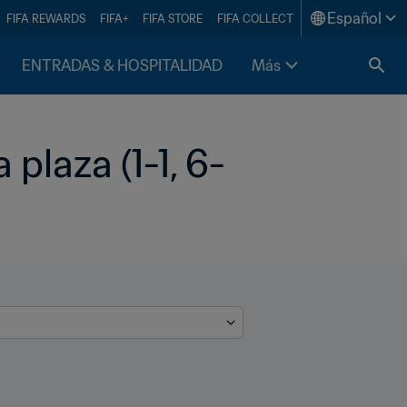
Español
FIFA REWARDS
FIFA+
FIFA STORE
FIFA COLLECT
ENTRADAS & HOSPITALIDAD
Más
plaza (1-1, 6-