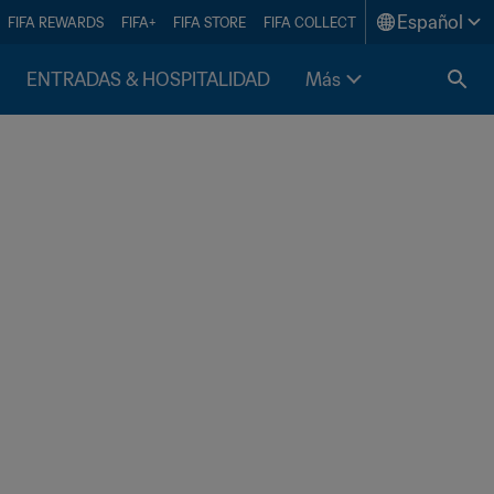
Español
FIFA REWARDS
FIFA+
FIFA STORE
FIFA COLLECT
ENTRADAS & HOSPITALIDAD
Más