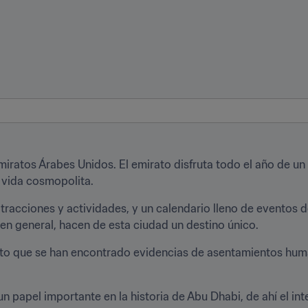
miratos Árabes Unidos. El emirato disfruta todo el año de un 
 vida cosmopolita.
tracciones y actividades, y un calendario lleno de eventos de
 en general, hacen de esta ciudad un destino único.
esto que se han encontrado evidencias de asentamientos huma
un papel importante en la historia de Abu Dhabi, de ahí el int