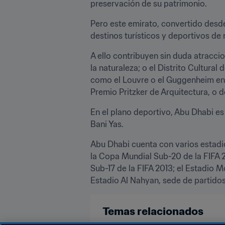
preservación de su patrimonio.
Pero este emirato, convertido desd
destinos turísticos y deportivos d
A ello contribuyen sin duda atraccio
la naturaleza; o el Distrito Cultura
como el Louvre o el Guggenheim en e
Premio Pritzker de Arquitectura, o d
En el plano deportivo, Abu Dhabi es e
Bani Yas.
Abu Dhabi cuenta con varios estadio
la Copa Mundial Sub-20 de la FIFA 2
Sub-17 de la FIFA 2013; el Estadio 
Estadio Al Nahyan, sede de partidos
Temas relacionados