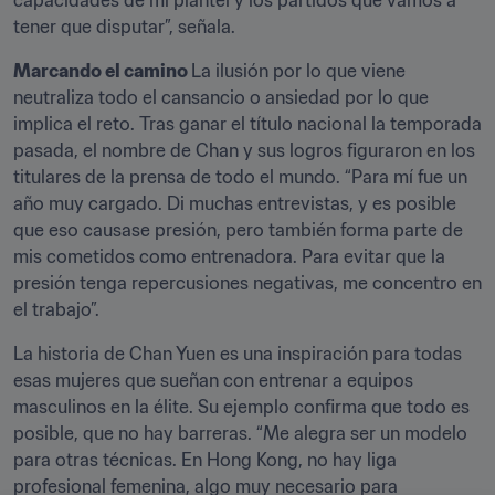
capacidades de mi plantel y los partidos que vamos a 
tener que disputar”, señala.
Marcando el camino 
La ilusión por lo que viene 
neutraliza todo el cansancio o ansiedad por lo que 
implica el reto. Tras ganar el título nacional la temporada 
pasada, el nombre de Chan y sus logros figuraron en los 
titulares de la prensa de todo el mundo. “Para mí fue un 
año muy cargado. Di muchas entrevistas, y es posible 
que eso causase presión, pero también forma parte de 
mis cometidos como entrenadora. Para evitar que la 
presión tenga repercusiones negativas, me concentro en 
el trabajo”.
La historia de Chan Yuen es una inspiración para todas 
esas mujeres que sueñan con entrenar a equipos 
masculinos en la élite. Su ejemplo confirma que todo es 
posible, que no hay barreras. “Me alegra ser un modelo 
para otras técnicas. En Hong Kong, no hay liga 
profesional femenina, algo muy necesario para 