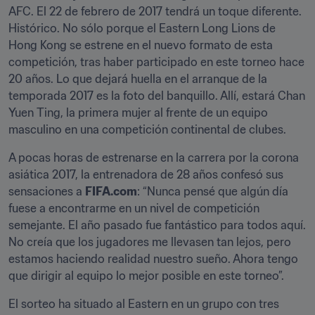
AFC. El 22 de febrero de 2017 tendrá un toque diferente. 
Histórico. No sólo porque el Eastern Long Lions de 
Hong Kong se estrene en el nuevo formato de esta 
competición, tras haber participado en este torneo hace 
20 años. Lo que dejará huella en el arranque de la 
temporada 2017 es la foto del banquillo. Allí, estará Chan 
Yuen Ting, la primera mujer al frente de un equipo 
masculino en una competición continental de clubes.
A pocas horas de estrenarse en la carrera por la corona 
asiática 2017, la entrenadora de 28 años confesó sus 
sensaciones a 
FIFA.com
: “Nunca pensé que algún día 
fuese a encontrarme en un nivel de competición 
semejante. El año pasado fue fantástico para todos aquí. 
No creía que los jugadores me llevasen tan lejos, pero 
estamos haciendo realidad nuestro sueño. Ahora tengo 
que dirigir al equipo lo mejor posible en este torneo”.
El sorteo ha situado al Eastern en un grupo con tres 