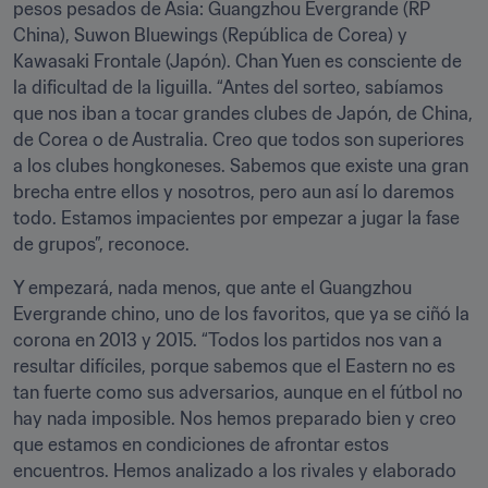
pesos pesados de Asia: Guangzhou Evergrande (RP 
China), Suwon Bluewings (República de Corea) y 
Kawasaki Frontale (Japón). Chan Yuen es consciente de 
la dificultad de la liguilla. “Antes del sorteo, sabíamos 
que nos iban a tocar grandes clubes de Japón, de China, 
de Corea o de Australia. Creo que todos son superiores 
a los clubes hongkoneses. Sabemos que existe una gran 
brecha entre ellos y nosotros, pero aun así lo daremos 
todo. Estamos impacientes por empezar a jugar la fase 
de grupos”, reconoce.
Y empezará, nada menos, que ante el Guangzhou 
Evergrande chino, uno de los favoritos, que ya se ciñó la 
corona en 2013 y 2015. “Todos los partidos nos van a 
resultar difíciles, porque sabemos que el Eastern no es 
tan fuerte como sus adversarios, aunque en el fútbol no 
hay nada imposible. Nos hemos preparado bien y creo 
que estamos en condiciones de afrontar estos 
encuentros. Hemos analizado a los rivales y elaborado 