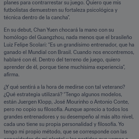
planes para contrarrestar su juego. Quiero que mis 
futbolistas demuestren su fortaleza psicológica y 
técnica dentro de la cancha”.
En su debut, Chan Yuen chocará la mano con su 
homólogo del Guangzhou, nada menos que el brasileño 
Luiz Felipe Scolari: “Es un grandísimo entrenador, que ha 
ganado el Mundial con Brasil. Cuando nos encontremos, 
hablaré con él. Dentro del terreno de juego, quiero 
aprender de él, porque tiene muchísima experiencia”, 
afirma.
¿Y qué sentirá a la hora de medirse con tal veterano? 
¿Qué estrategia utilizará? “Tengo algunos modelos, 
están Juergen Klopp, José Mourinho o Antonio Conte, 
pero no copio su filosofía. Aunque aprecio a todos los 
grandes entrenadores y su desempeño al más alto nivel, 
cada uno tiene su propia personalidad y filosofía. Yo 
tengo mi propio método, que se corresponde con las 