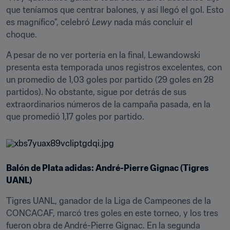
que teníamos que centrar balones, y así llegó el gol. Esto 
es magnífico”, celebró 
Lewy
 nada más concluir el 
choque.
A pesar de no ver portería en la final, Lewandowski 
presenta esta temporada unos registros excelentes, con 
un promedio de 1,03 goles por partido (29 goles en 28 
partidos). No obstante, sigue por detrás de sus 
extraordinarios números de la campaña pasada, en la 
que promedió 1,17 goles por partido.
Balón de Plata adidas: André-Pierre Gignac (Tigres 
UANL)
Tigres UANL, ganador de la Liga de Campeones de la 
CONCACAF, marcó tres goles en este torneo, y los tres 
fueron obra de André-Pierre Gignac. En la segunda 