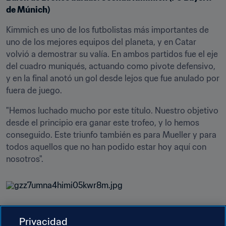
de Múnich)
Kimmich es uno de los futbolistas más importantes de 
uno de los mejores equipos del planeta, y en Catar 
volvió a demostrar su valía. En ambos partidos fue el eje 
del cuadro muniqués, actuando como pivote defensivo, 
y en la final anotó un gol desde lejos que fue anulado por 
fuera de juego.
"Hemos luchado mucho por este título. Nuestro objetivo 
desde el principio era ganar este trofeo, y lo hemos 
conseguido. Este triunfo también es para Mueller y para 
todos aquellos que no han podido estar hoy aquí con 
nosotros".
Premio Fair Play de la FIFA: Al Duhail FC (Catar)
Privacidad