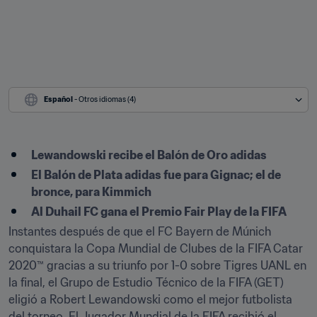
Español
 - Otros idiomas (4)
Lewandowski recibe el Balón de Oro adidas
El Balón de Plata adidas fue para Gignac; el de 
bronce, para Kimmich
Al Duhail FC gana el Premio Fair Play de la FIFA
Instantes después de que el FC Bayern de Múnich 
conquistara la Copa Mundial de Clubes de la FIFA Catar 
2020™ gracias a su triunfo por 1-0 sobre Tigres UANL en 
la final, el Grupo de Estudio Técnico de la FIFA (GET) 
eligió a Robert Lewandowski como el mejor futbolista 
del torneo. El Jugador Mundial de la FIFA recibió el 