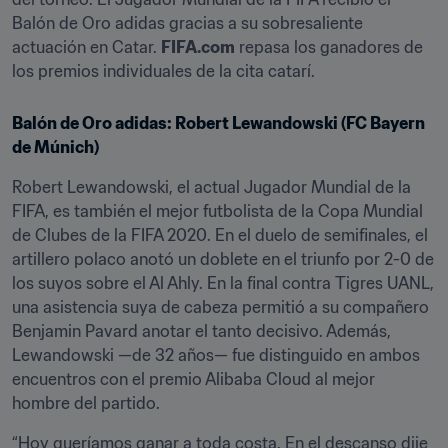
Balón de Oro adidas gracias a su sobresaliente 
actuación en Catar. 
FIFA.com
 repasa los ganadores de 
los premios individuales de la cita catarí.
Balón de Oro adidas: Robert Lewandowski (FC Bayern 
de Múnich)
Robert Lewandowski, el actual Jugador Mundial de la 
FIFA, es también el mejor futbolista de la Copa Mundial 
de Clubes de la FIFA 2020. En el duelo de semifinales, el 
artillero polaco anotó un doblete en el triunfo por 2-0 de 
los suyos sobre el Al Ahly. En la final contra Tigres UANL, 
una asistencia suya de cabeza permitió a su compañero 
Benjamin Pavard anotar el tanto decisivo. Además, 
Lewandowski —de 32 años— fue distinguido en ambos 
encuentros con el premio Alibaba Cloud al mejor 
hombre del partido.
“Hoy queríamos ganar a toda costa. En el descanso dije 