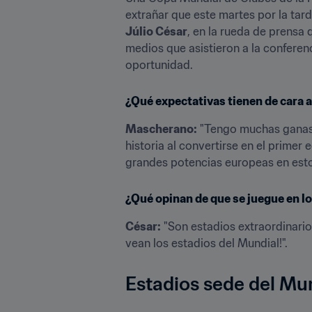
extrañar que este martes por la ta
Júlio César
, en la rueda de prensa 
medios que asistieron a la conferen
oportunidad.
¿Qué expectativas tienen de cara a 
Mascherano:
 "Tengo muchas ganas d
historia al convertirse en el primer
grandes potencias europeas en esto
¿Qué opinan de que se juegue en l
César:
 "Son estadios extraordinario
vean los estadios del Mundial!".
Estadios sede del Mu