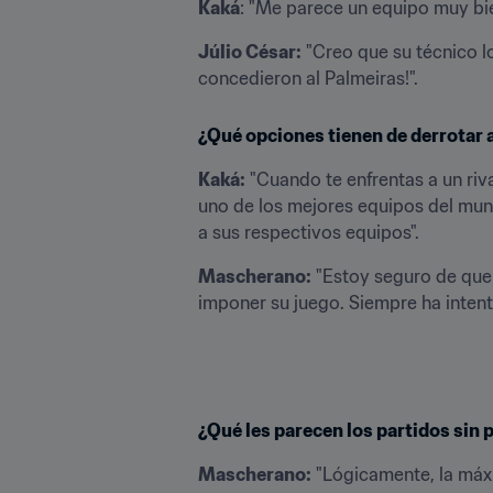
Kaká
: "Me parece un equipo muy bie
Júlio César:
 "Creo que su técnico l
concedieron al Palmeiras!".
¿Qué opciones tienen de derrotar al
Kaká:
 "Cuando te enfrentas a un riv
uno de los mejores equipos del mund
a sus respectivos equipos".
Mascherano:
 "Estoy seguro de que 
imponer su juego. Siempre ha intent
¿Qué les parecen los partidos sin 
Mascherano:
 "Lógicamente, la máxi