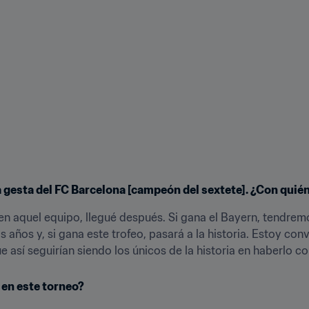
 la gesta del FC Barcelona [campeón del sextete]. ¿Con quién
en aquel equipo, llegué después. Si gana el Bayern, tendremos
años y, si gana este trofeo, pasará a la historia. Estoy conv
 así seguirían siendo los únicos de la historia en haberlo c
 en este torneo?