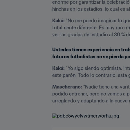
enorme por garantizar la celebració
hinchas en los estadios, lo cual es
Kaká:
 "No me puedo imaginar lo que 
totalmente diferente. Es muy raro ma
ver las gradas del estadio al 30 % 
Ustedes tienen experiencia en trab
futuros futbolistas no se pierda p
Kaká:
 "Yo sigo siendo optimista. I
este parón. Todo lo contrario: esta
Mascherano:
 "Nadie tiene una vari
podido entrenar, pero no vamos a pe
arreglando y adaptando a la nueva r