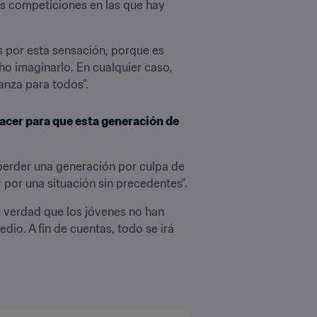
s competiciones en las que hay 
s por esta sensación, porque es 
o imaginarlo. En cualquier caso, 
anza para todos".
acer para que esta generación de 
erder una generación por culpa de 
 por una situación sin precedentes".
s verdad que los jóvenes no han 
o. A fin de cuentas, todo se irá 