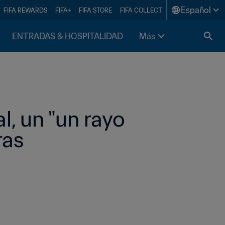
Español
FIFA REWARDS
FIFA+
FIFA STORE
FIFA COLLECT
ENTRADAS & HOSPITALIDAD
Más
, un "un rayo 
ras