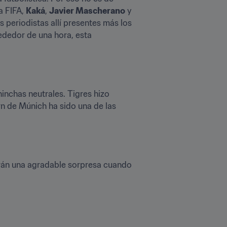
 FIFA, 
Kaká
, 
Javier Mascherano
 y 
 periodistas allí presentes más los 
ededor de una hora, esta 
inchas neutrales. Tigres hizo 
rn de Múnich ha sido una de las 
arán una agradable sorpresa cuando 