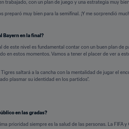
n trabajado, con un plan de juego y una estrategia muy bien 
os preparó muy bien para la semifinal. ¡Y me sorprendió muc
 Bayern en la final?
al de este nivel es fundamental contar con un buen plan de pa
o en estos momentos. Vamos a tener el placer de ver a esto
Tigres saltará a la cancha con la mentalidad de jugar el encu
ado plasmar su identidad en los partidos".
público en las gradas?
ma prioridad siempre es la salud de las personas. La FIFA y