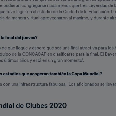
rde pudieran congregarse nada menos que tres Leyendas de la
que tuvo lugar en el estadio de la Ciudad de la Educación. Los
cia de manera virtual aprovecharon al máximo, y durante alr
la final del jueves?
e que llegue y espero que sea una final atractiva para los h
 equipo de la CONCACAF en clasificarse para la final. El Baye
s últimos años y está en un gran momento".
os estadios que acogerán también la Copa Mundial?
s con una infraestructura fabulosa. ¡Los aficionados se llev
ndial de Clubes 2020