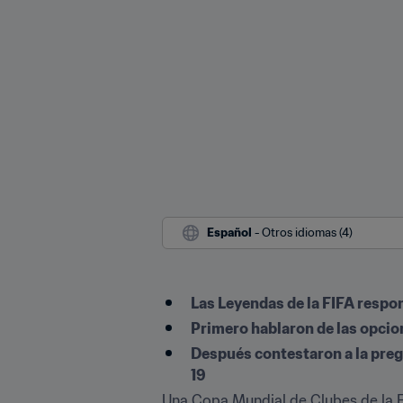
Español
 - Otros idiomas (4)
Las Leyendas de la FIFA respo
Primero hablaron de las opcion
Después contestaron a la pregu
19
Una Copa Mundial de Clubes de la FI