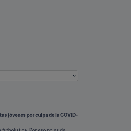
stas jóvenes por culpa de la COVID-
utbolística. Por eso no es de 