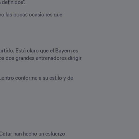
definidos".
ho las pocas ocasiones que 
rtido. Está claro que el Bayern es 
s dos grandes entrenadores dirigir 
entro conforme a su estilo y de 
 Catar han hecho un esfuerzo 