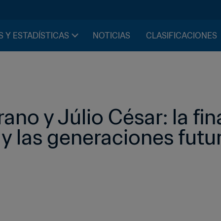
S Y ESTADÍSTICAS
NOTICIAS
CLASIFICACIONES
no y Júlio César: la final
y las generaciones futu