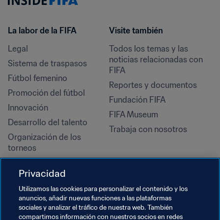
La labor de la FIFA
Visite también
Legal
Todos los temas y las 
noticias relacionadas con 
Sistema de traspasos
FIFA
Fútbol femenino
Reportes y documentos
Promoción del fútbol
Fundación FIFA
Innovación
FIFA Museum
Desarrollo del talento
Trabaja con nosotros
Organización de los 
torneos
Sostenibilidad
Privacidad
Derechos humanos y lucha 
contra la discriminación
Utilizamos las cookies para personalizar el contenido y los
anuncios, añadir nuevas funciones a las plataformas
Salud y atención médica
sociales y analizar el tráfico de nuestra web. También
Iniciativas educativas
compartimos información con nuestros socios en redes