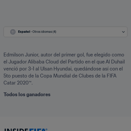
Español
 - Otros idiomas (4)
Edmilson Junior, autor del primer gol, fue elegido como 
el Jugador Alibaba Cloud del Partido en el que Al Duhail 
venció por 3-1 al Ulsan Hyundai, quedándose así con el 
5to puesto de la Copa Mundial de Clubes de la FIFA 
Catar 2020™.
Todos los ganadores