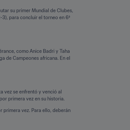
utar su primer Mundial de Clubes, 
-3), para concluir el torneo en 6ª 
érance, como Anice Badri y Taha 
ga de Campeones africana. En el 
vez se enfrentó y venció al 
or primera vez en su historia.
 primera vez. Para ello, deberán 