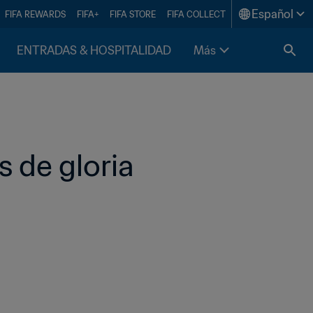
Español
FIFA REWARDS
FIFA+
FIFA STORE
FIFA COLLECT
ENTRADAS & HOSPITALIDAD
Más
 de gloria