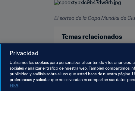
El sorteo de la Copa Mundial de Clu
Temas relacionados
Tunisia
Privacidad
Utilizamos las cookies para personalizar el contenido y los anuncios, 
sociales y analizar el tráfico de nuestra web. También compartimos in
publicidad y análisis sobre el uso que usted hace de nuestra página. U
preferencias y solicitar que no se vendan ni compartan sus datos per
FIFA
La labor de la FIFA
Legal