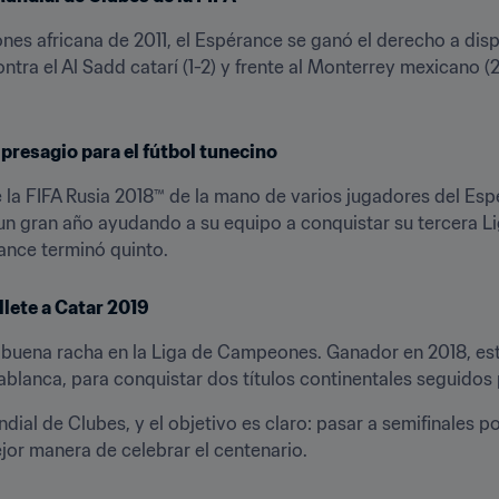
nes africana de 2011, el Espérance se ganó el derecho a disp
contra el Al Sadd catarí (1-2) y frente al Monterrey mexicano (2
 presagio para el fútbol tunecino
la FIFA Rusia 2018™ de la mano de varios jugadores del Esp
un gran año ayudando a su equipo a conquistar su tercera Li
ance terminó quinto.
llete a Catar 2019
buena racha en la Liga de Campeones. Ganador en 2018, esta 
anca, para conquistar dos títulos continentales seguidos p
al de Clubes, y el objetivo es claro: pasar a semifinales por
mejor manera de celebrar el centenario.