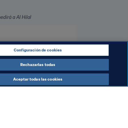
dirá a Al Hilal
Configuración de cookies
Rechazarlas todas
Aceptar todas las cookies