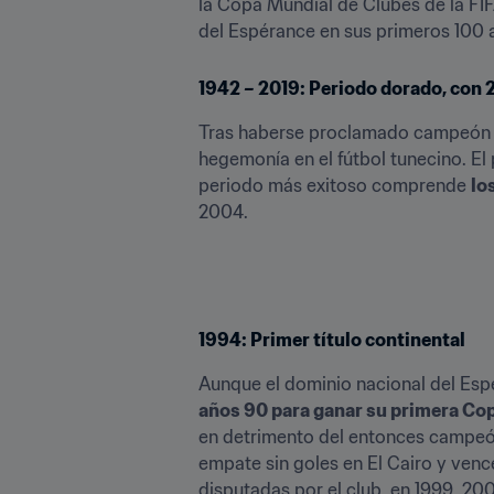
la Copa Mundial de Clubes de la FI
del Espérance en sus primeros 100 
1942 – 2019: Periodo dorado, con 2
Tras haberse proclamado campeón n
hegemonía en el fútbol tunecino. El 
periodo más exitoso comprende 
lo
2004.
1994: Primer título continental
años 90 para ganar su primera Co
en detrimento del entonces campeón 
empate sin goles en El Cairo y vence
disputadas por el club, en 1999, 20