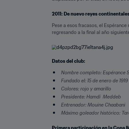
2011: De nuevo reyes continentales
Pese a esos fracasos, el Espérance
regresando a la final al año siguiente.
Datos del club:
Nombre completo: Espérance S
Fundado el: 15 de enero de 1919
Colores: rojo y amarillo
Presidente: Hamdi
Meddeb
Entrenador: Mouine Chaabani
Máximo goleador histórico: Ta
Primera participación en la Copa M