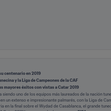
su centenario en 2019
tunecina y la Liga de Campeones de la CAF
s mayores éxitos con vistas a Catar 2019
a siendo uno de los equipos más laureados de la nación tune
cen un extenso e impresionante palmarés, con la Liga de C
ria en la final sobre el Wydad de Casablanca, el grande tune