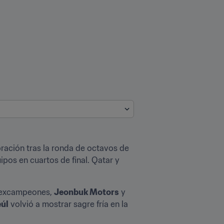
ración tras la ronda de octavos de 
os en cuartos de final. Qatar y 
s excampeones, 
Jeonbuk Motors
 y 
eúl
 volvió a mostrar sagre fría en la 