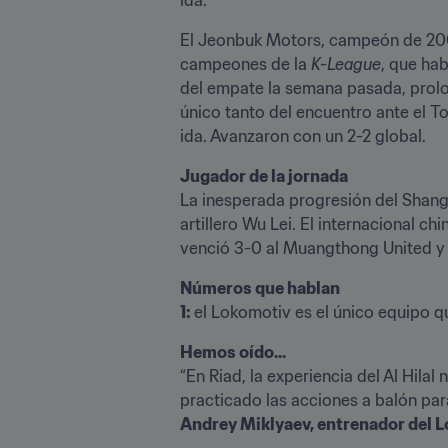
El Jeonbuk Motors, campeón de 2006,
campeones de la 
K-League
, que hab
del empate la semana pasada, prolon
único tanto del encuentro ante el Tok
ida. Avanzaron con un 2-2 global.
La inesperada progresión del Shanghá
artillero Wu Lei. El internacional ch
venció 3-0 al Muangthong United y 
Números que hablan

1: 
el Lokomotiv es el único equipo qu
“En Riad, la experiencia del Al Hila
practicado las acciones a balón pa
Andrey Miklyaev, entrenador del 