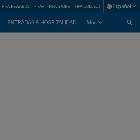
Español
FIFA REWARDS
FIFA+
FIFA STORE
FIFA COLLECT
ENTRADAS & HOSPITALIDAD
Más