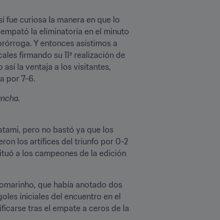
í fue curiosa la manera en que lo 
empató la eliminatoria en el minuto 
prórroga. Y entonces asistimos a 
les firmando su 11ª realización de 
í la ventaja a los visitantes, 
a por 7-6.
ancha.
atami, pero no bastó ya que los 
n los artífices del triunfo por 0-2 
situó a los campeones de la edición 
Romarinho, que había anotado dos 
oles iniciales del encuentro en el 
ficarse tras el empate a ceros de la 