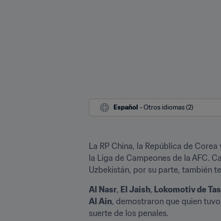
Español
 - Otros idiomas (2)
La RP China, la República de Corea 
la Liga de Campeones de la AFC. Ca
Uzbekistán, por su parte, también t
Al Nasr
,
 El Jaish
,
 Lokomotiv de Ta
Al Ain
, demostraron que quien tuvo,
suerte de los penales.