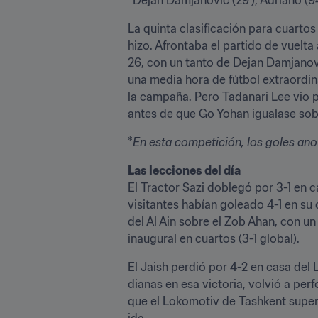
La quinta clasificación para cuartos
hizo. Afrontaba el partido de vuelta
26, con un tanto de Dejan Damjanovic
una media hora de fútbol extraordina
la campaña. Pero Tadanari Lee vio pu
antes de que Go Yohan igualase sobre 
*
En esta competición, los goles ano
El Tractor Sazi doblegó por 3-1 en c
visitantes habían goleado 4-1 en su 
del Al Ain sobre el Zob Ahan, con un 
inaugural en cuartos (3-1 global).
El Jaish perdió por 4-2 en casa del
dianas en esa victoria, volvió a perf
que el Lokomotiv de Tashkent superó p
ida.