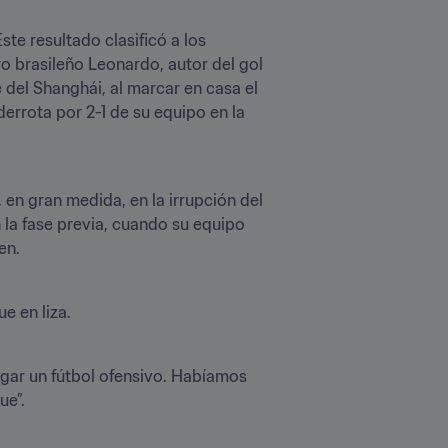
e resultado clasificó a los 
ro brasileño Leonardo, autor del gol 
del Shanghái, al marcar en casa el 
errota por 2-1 de su equipo en la 
en gran medida, en la irrupción del 
n la fase previa, cuando su equipo 
en.
e en liza.
egar un fútbol ofensivo. Habíamos 
ue”.