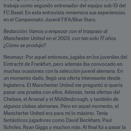
trabaja como segundo entrenador del equipo sub-13 del 
FC Basel. En esta entrevista rememora sus experiencias 
en el Campeonato Juvenil FIFA/Blue Stars. 
Redacción: Vamos a empezar con el traspaso al 
Manchester United en el 2003, con tan solo 17 años. 
¿Cómo se produjo?
Neumayr: Por aquel entonces, jugaba en los juveniles del 
Eintracht de Frankfurt, pero además iba convocado en 
muchas ocasiones con la selección juvenil alemana. En 
un momento dado, llegó una oferta interesante desde 
Inglaterra. El Manchester United me preguntó si quería 
pasar una prueba con ellos. Además, tenía ofertas del 
Chelsea, el Arsenal y el Middlesbrough, y también de 
algunos clubes alemanes. Pero en aquel momento, el 
Mancherter United era para mí lo máximo. Tenía 
fantásticos jugadores como David Beckham, Paul 
Scholes, Ryan Giggs y muchos más. Al final fui a pasar la 