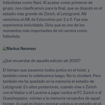
futbolistas como Nani. Al acabar como primeros de 
grupo, nos clasificamos para la final, que se disputó en el 
estadio más grande de Zúrich, el Letzigrund. Allí 
vencimos al AIK de Estocolmo por 2 a 0. Fue una 
experiencia inolvidable. Diría que es uno de los 
momentos más importantes de mi carrera como 
futbolista. 
¿Qué recuerdas de aquella edición de 2005?
El tiempo que pasamos todos juntos en el hotel, y 
también cómo lo celebramos luego. No lo olvidaré. Pero 
también me ha quedado en la memoria el estadio de 
Letzigrund. En años posteriores, cuando vine a Zúrich 
con el Vaduz o el Lucerna a jugar contra el FC Zürich o el 
Grasshoppers, volvían a la memoria recuerdos de aquel 
torneo, lo cual es lógico porque volvía a un estadio en el 