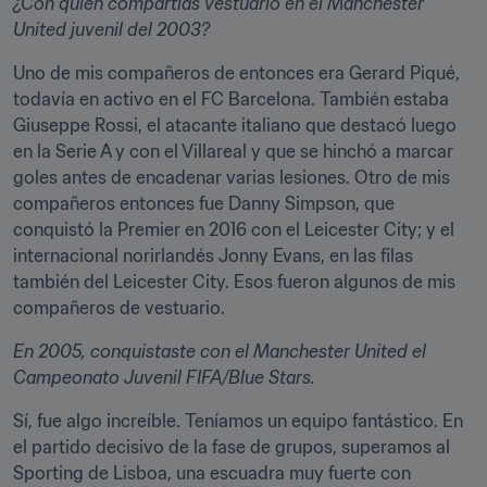
¿Con quién compartías vestuario en el Manchester 
United juvenil del 2003?
Uno de mis compañeros de entonces era Gerard Piqué, 
todavía en activo en el FC Barcelona. También estaba 
Giuseppe Rossi, el atacante italiano que destacó luego 
en la Serie A y con el Villareal y que se hinchó a marcar 
goles antes de encadenar varias lesiones. Otro de mis 
compañeros entonces fue Danny Simpson, que 
conquistó la Premier en 2016 con el Leicester City; y el 
internacional norirlandés Jonny Evans, en las filas 
también del Leicester City. Esos fueron algunos de mis 
compañeros de vestuario. 
En 2005, conquistaste con el Manchester United el 
Campeonato Juvenil FIFA/Blue Stars.
Sí, fue algo increíble. Teníamos un equipo fantástico. En 
el partido decisivo de la fase de grupos, superamos al 
Sporting de Lisboa, una escuadra muy fuerte con 