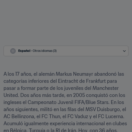
Español
 - Otros idiomas (3)
A los 17 años, el alemán Markus Neumayr abandonó las 
categorías inferiores del Eintracht de Frankfurt para 
pasar a formar parte de los juveniles del Manchester 
United. Dos años más tarde, en 2005 conquistó con los 
ingleses el Campeonato Juvenil FIFA/Blue Stars. En los 
años siguientes, militó en las filas del MSV Duisburgo, el 
AC Bellinzona, el FC Thun, el FC Vaduz y el FC Lucerna. 
Acumuló igualmente experiencia internacional en clubes 
en Bélgica, Turquía o la RI de Irán. Hoy, con 36 años, 