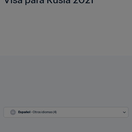
Español
 - Otros idiomas (4)