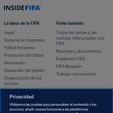
La labor de la FIFA
Visite también
Legal
Todos los temas y las 
noticias relacionadas con 
Sistema de traspasos
FIFA
Fútbol femenino
Reportes y documentos
Promoción del fútbol
Fundación FIFA
Innovación
FIFA Museum
Desarrollo del talento
Trabaja con nosotros
Organización de los 
torneos
Sostenibilidad
Privacidad
Derechos humanos y lucha 
contra la discriminación
Utilizamos las cookies para personalizar el contenido y los
anuncios, añadir nuevas funciones a las plataformas
Salud y atención médica