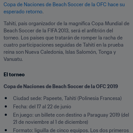
Copa de Naciones de Beach Soccer de la OFC hace su 
esperado retorno
.
Tahití, país organizador de la magnífica Copa Mundial de 
Beach Soccer de la FIFA 2013, será el anfitrión del 
torneo. Los países que tratarán de romper la racha de 
cuatro participaciones seguidas de Tahití en la prueba 
reina son Nueva Caledonia, Islas Salomón, Tonga y 
Vanuatu.
El torneo
Copa de Naciones de Beach Soccer de la OFC 2019
Ciudad sede: Papeete, Tahití (Polinesia Francesa)
Fecha: del 17 al 22 de junio
En juego: un billete con destino a Paraguay 2019 (del 
21 de noviembre al 1 de diciembre)
Formato: liguilla de cinco equipos. Los dos primeros 