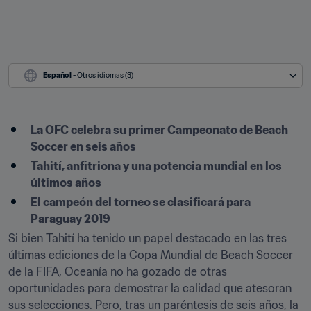
Español
 - Otros idiomas (3)
La OFC celebra su primer Campeonato de Beach 
Soccer en seis años
Tahití, anfitriona y una potencia mundial en los 
últimos años
El campeón del torneo se clasificará para 
Paraguay 2019
Si bien Tahití ha tenido un papel destacado en las tres 
últimas ediciones de la Copa Mundial de Beach Soccer 
de la FIFA, Oceanía no ha gozado de otras 
oportunidades para demostrar la calidad que atesoran 
sus selecciones. Pero, tras un paréntesis de seis años, la 