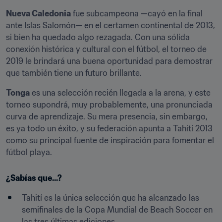
Nueva Caledonia
 fue subcampeona —cayó en la final 
ante Islas Salomón— en el certamen continental de 2013, 
si bien ha quedado algo rezagada. Con una sólida 
conexión histórica y cultural con el fútbol, el torneo de 
2019 le brindará una buena oportunidad para demostrar 
que también tiene un futuro brillante.
Tonga
 es una selección recién llegada a la arena, y este 
torneo supondrá, muy probablemente, una pronunciada 
curva de aprendizaje. Su mera presencia, sin embargo, 
es ya todo un éxito, y su federación apunta a Tahití 2013 
como su principal fuente de inspiración para fomentar el 
fútbol playa.
¿Sabías que...?
Tahití es la única selección que ha alcanzado las 
semifinales de la Copa Mundial de Beach Soccer en 
las tres últimas ediciones