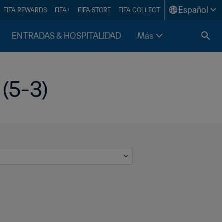
Español
FIFA REWARDS
FIFA+
FIFA STORE
FIFA COLLECT
ENTRADAS & HOSPITALIDAD
Más
(5-3)