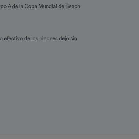
rupo A de la Copa Mundial de Beach 
 efectivo de los nipones dejó sin 