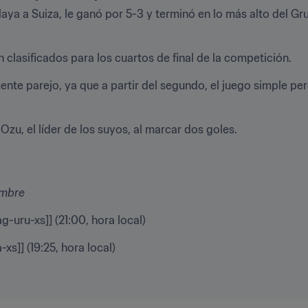
laya a Suiza, le ganó por 5-3 y terminó en lo más alto del G
clasificados para los cuartos de final de la competición.
ente parejo, ya que a partir del segundo, el juego simple pero
zu, el líder de los suyos, al marcar dos goles.
embre
ag-uru-xs]] (21:00, hora local)
a-xs]] (19:25, hora local)