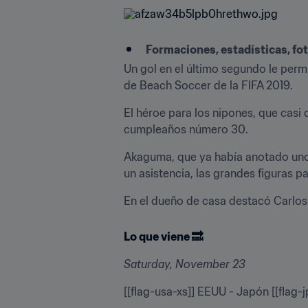
Formaciones, estadísticas, fot
Un gol en el último segundo le perm
de Beach Soccer de la FIFA 2019.
El héroe para los nipones, que casi 
cumpleaños número 30.
Akaguma, que ya había anotado uno p
un asistencia, las grandes figuras p
En el dueño de casa destacó Carlos
Lo que viene 🔜
Saturday, November 23
[[flag-usa-xs]] EEUU - Japón [[flag-j