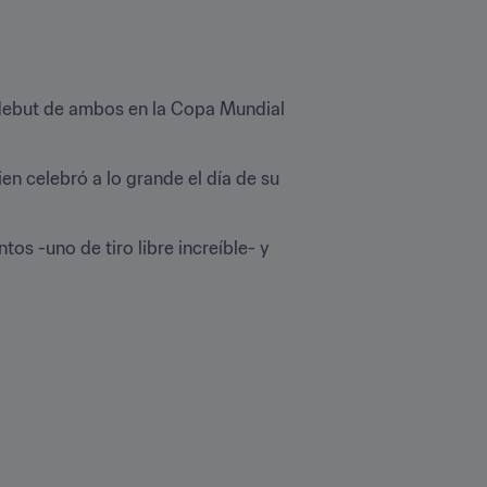
l debut de ambos en la Copa Mundial 
n celebró a lo grande el día de su 
 -uno de tiro libre increíble- y 