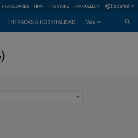
Español
FIFA REWARDS
FIFA+
FIFA STORE
FIFA COLLECT
ENTRADAS & HOSPITALIDAD
Más
)