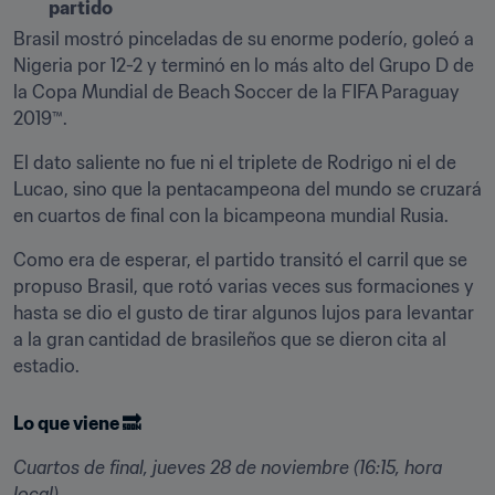
partido
Brasil mostró pinceladas de su enorme poderío, goleó a 
Nigeria por 12-2 y terminó en lo más alto del Grupo D de 
la Copa Mundial de Beach Soccer de la FIFA Paraguay 
2019™.
El dato saliente no fue ni el triplete de Rodrigo ni el de 
Lucao, sino que la pentacampeona del mundo se cruzará 
en cuartos de final con la bicampeona mundial Rusia.
Como era de esperar, el partido transitó el carril que se 
propuso Brasil, que rotó varias veces sus formaciones y 
hasta se dio el gusto de tirar algunos lujos para levantar 
a la gran cantidad de brasileños que se dieron cita al 
estadio.
Lo que viene 🔜
Cuartos de final, jueves 28 de noviembre (16:15, hora 
local)