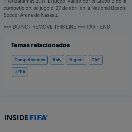
FIFA Bahamas 2017. El juego, válido por el Grupo B de la 
competición, se jugó el 27 de abril en la National Beach 
Soccer Arena de Nassau.
=== DO NOT REMOVE THIS LINE === PART-END
Temas relacionados
Competiciones
Italy
Nigeria
CAF
UEFA