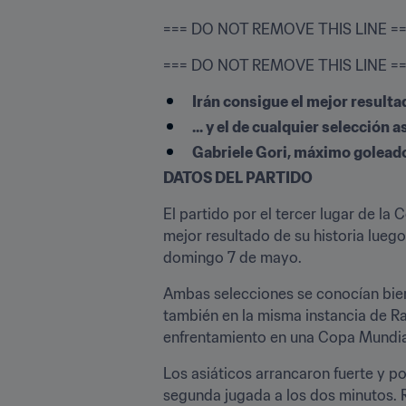
=== DO NOT REMOVE THIS LINE =
=== DO NOT REMOVE THIS LINE ==
Irán consigue el mejor resultad
... y el de cualquier selección a
Gabriele Gori, máximo goleado
DATOS DEL PARTIDO 
El partido por el tercer lugar de l
mejor resultado de su historia luego
domingo 7 de mayo.
Ambas selecciones se conocían bien
también en la misma instancia de Ra
enfrentamiento en una Copa Mundia
Los asiáticos arrancaron fuerte y 
segunda jugada a los dos minutos. R