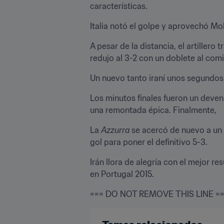
características.
Italia notó el golpe y aprovechó M
A pesar de la distancia, el artillero
redujo al 3-2 con un doblete al com
Un nuevo tanto iraní unos segundos
Los minutos finales fueron un deveni
una remontada épica. Finalmente,
La 
Azzurra
 se acercó de nuevo a un
gol para poner el definitivo 5-3.
Irán llora de alegría con el mejor 
en Portugal 2015.
=== DO NOT REMOVE THIS LINE =