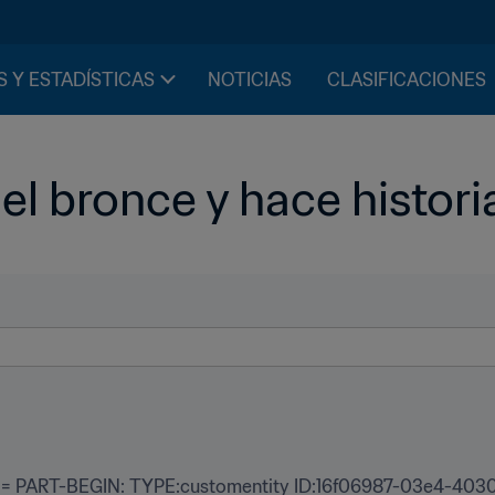
S Y ESTADÍSTICAS
NOTICIAS
CLASIFICACIONES
 el bronce y hace histori
 PART-BEGIN: TYPE:customentity ID:16f06987-03e4-4030