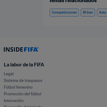
Temas relacionados
Competiciones
IR Iran
Italy
La labor de la FIFA
Legal
Sistema de traspasos
Fútbol femenino
Promoción del fútbol
Innovación