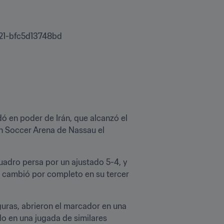
21-bfc5d13748bd
 en poder de Irán, que alcanzó el 
ch Soccer Arena de Nassau el 
adro persa por un ajustado 5-4, y 
a cambió por completo en su tercer 
ras, abrieron el marcador en una 
o en una jugada de similares 