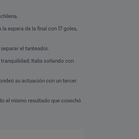
chilena.
a espera de la final con 17 goles, 
separar el tanteador.
tranquilidad; Italia soñando con 
ndeó su actuación con un tercer 
ndo el mismo resultado que cosechó 