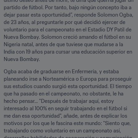
último deseo antes de morir, te diría que querría jugar un 
partido de fútbol. Por tanto, bajo ningún concepto iba a 
dejar pasar esta oportunidad”, responde Solomon Ogba, 
de 23 años, al preguntarle por qué decidió ejercer de 
voluntario para el campeonato en el Estadio DY Patil de 
Nueva Bombay. Solomon creció amando el fútbol en su 
Nigeria natal, antes de que tuviese que mudarse a la 
India con 19 años para cursar una educación superior en 
Nueva Bombay.
Ogba acaba de graduarse en Enfermería, y estaba 
planeando irse a Norteamérica o Europa para proseguir 
sus estudios cuando surgió esta oportunidad. El tiempo 
que ha pasado en el campeonato, no obstante, le ha 
hecho pensar… "Después de trabajar aquí, estoy 
interesado al 100% en seguir trabajando en el fútbol si 
me dan esa oportunidad", añade, antes de explicar los 
motivos por los que le fascina este mundo: "Siento que, 
trabajando como voluntario en un campeonato así, 