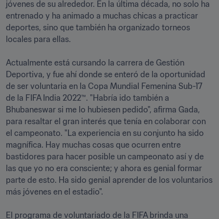
jóvenes de su alrededor. En la última década, no solo ha 
entrenado y ha animado a muchas chicas a practicar 
deportes, sino que también ha organizado torneos 
locales para ellas.  

Actualmente está cursando la carrera de Gestión 
Deportiva, y fue ahí donde se enteró de la oportunidad 
de ser voluntaria en la Copa Mundial Femenina Sub-17 
de la FIFA India 2022™. "Habría ido también a 
Bhubaneswar si me lo hubiesen pedido", afirma Gada, 
para resaltar el gran interés que tenía en colaborar con 
el campeonato. "La experiencia en su conjunto ha sido 
magnífica. Hay muchas cosas que ocurren entre 
bastidores para hacer posible un campeonato así y de 
las que yo no era consciente; y ahora es genial formar 
parte de esto. Ha sido genial aprender de los voluntarios 
más jóvenes en el estadio". 

El programa de voluntariado de la FIFA brinda una 