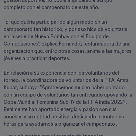
gestión deportiva, no podía implicarse a tiempo 
completo con el campeonato de este año.  

"Sí que quería participar de algún modo en un 
campeonato tan histórico, y por eso hice de voluntaria 
en la sede de Nueva Bombay con el Equipo de 
Competiciones", explica Fernandez, cofundadora de una 
organización que, entre otras cosas, anima a las mujeres 
jóvenes a practicar deportes.  

En relación a su experiencia con los voluntarios del 
torneo, la coordinadora de voluntarios de la FIFA, Amra 
Kubat, subraya: "Agradecemos mucho haber contado 
con un equipo de voluntarios tan entregado apoyando la 
Copa Mundial Femenina Sub-17 de la FIFA India 2022™. 
Realmente han aportado energía y pasión con sus 
sonrisas y su actitud positiva, dedicando incontables 
horas para ayudarnos a organizar el campeonato".