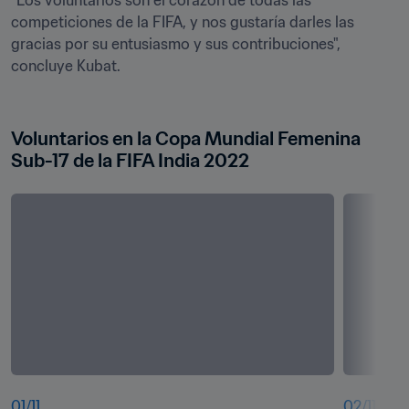
"Los voluntarios son el corazón de todas las 
competiciones de la FIFA, y nos gustaría darles las 
gracias por su entusiasmo y sus contribuciones", 
concluye Kubat.

Voluntarios en la Copa Mundial Femenina 
Sub-17 de la FIFA India 2022 
01
/
11
02
/
11