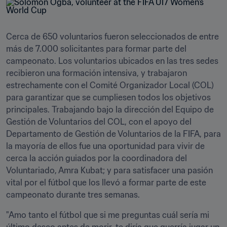
Cerca de 650 voluntarios fueron seleccionados de entre 
más de 7.000 solicitantes para formar parte del 
campeonato. Los voluntarios ubicados en las tres sedes 
recibieron una formación intensiva, y trabajaron 
estrechamente con el Comité Organizador Local (COL) 
para garantizar que se cumpliesen todos los objetivos 
principales. Trabajando bajo la dirección del Equipo de 
Gestión de Voluntarios del COL, con el apoyo del 
Departamento de Gestión de Voluntarios de la FIFA, para 
la mayoría de ellos fue una oportunidad para vivir de 
cerca la acción guiados por la coordinadora del 
Voluntariado, Amra Kubat; y para satisfacer una pasión 
vital por el fútbol que los llevó a formar parte de este 
campeonato durante tres semanas. 
"Amo tanto el fútbol que si me preguntas cuál sería mi 