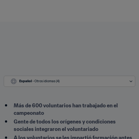
Español
 - Otros idiomas (4)
Más de 600 voluntarios han trabajado en el 
campeonato
Gente de todos los orígenes y condiciones 
sociales integraron el voluntariado
A los voluntarios se les impartió formación antes 