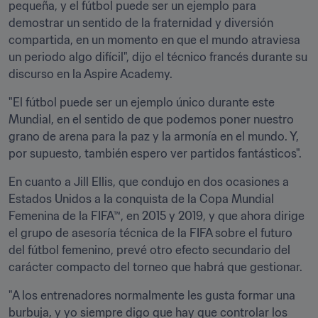
pequeña, y el fútbol puede ser un ejemplo para 
demostrar un sentido de la fraternidad y diversión 
compartida, en un momento en que el mundo atraviesa 
un periodo algo difícil", dijo el técnico francés durante su 
discurso en la Aspire Academy. 
"El fútbol puede ser un ejemplo único durante este 
Mundial, en el sentido de que podemos poner nuestro 
grano de arena para la paz y la armonía en el mundo. Y, 
por supuesto, también espero ver partidos fantásticos".
En cuanto a Jill Ellis, que condujo en dos ocasiones a 
Estados Unidos a la conquista de la Copa Mundial 
Femenina de la FIFA™, en 2015 y 2019, y que ahora dirige 
el grupo de asesoría técnica de la FIFA sobre el futuro 
del fútbol femenino, prevé otro efecto secundario del 
carácter compacto del torneo que habrá que gestionar.
"A los entrenadores normalmente les gusta formar una 
burbuja, y yo siempre digo que hay que controlar los 