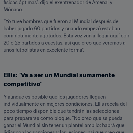
físicas óptimas", dijo el exentrenador de Arsenal y 
Mónaco.
"Yo tuve hombres que fueron al Mundial después de 
haber jugado 60 partidos y cuando empezó estaban 
completamente agotados. Esta vez van a llegar aquí con 
20 o 25 partidos a cuestas, así que creo que veremos a 
unos futbolistas en excelente forma".
Ellis: "Va a ser un Mundial sumamente 
competitivo"
Y aunque es posible que los jugadores lleguen 
individualmente en mejores condiciones, Ellis recela del 
poco tiempo disponible que tendrán las selecciones 
para prepararse como bloque. "No creo que se pueda 
ganar el Mundial sin tener un plantel amplio: habrá que 
lidiar con las sanciones y las lesiones, así que creo que 