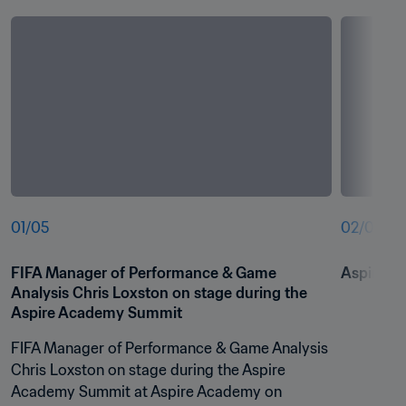
01
/
05
02
/
05
FIFA Manager of Performance & Game 
Aspire A
Analysis Chris Loxston on stage during the 
Aspire Academy Summit 
FIFA Manager of Performance & Game Analysis 
Chris Loxston on stage during the Aspire 
Academy Summit at Aspire Academy on 