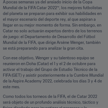
A pocas semanas ya del ansiado inicio de la Copa 
Mundial de la FIFA Catar 2022™, los mejores futbolistas 
del planeta se preparan para exhibir sus habilidades en 
el mayor escenario del deporte rey, al que aspiran a 
llegar en su mejor momento de forma. Sin embargo, en 
Catar no solo actuarán expertos dentro de los terrenos 
de juego: el Departamento de Desarrollo del Fútbol 
Mundial de la FIFA, que dirige Arsène Wenger, también 
se está preparando para analizar la gran cita. 
Con ese objetivo, Wenger y su talentoso equipo se 
reunieron en Doha (Catar) el 1 y el 2 de octubre para 
activar el trabajo del Grupo de Estudio Técnico de la 
FIFA (GET) y asistir posteriormente a la Cumbre Mundial 
de la Aspire Academy 2022, celebrada los días 3 y 4 de 
este mes. 
Como todos los torneos de la FIFA, el de Catar 2022 
será objeto de un profundo análisis técnico, táctico y 