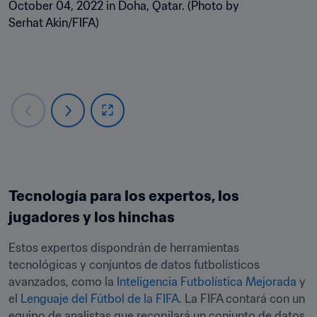
October 04, 2022 in Doha, Qatar. (Photo by 
Serhat Akin/FIFA)
Tecnología para los expertos, los 
jugadores y los hinchas
Estos expertos dispondrán de herramientas 
tecnológicas y conjuntos de datos futbolísticos 
avanzados, como la 
Inteligencia Futbolística Mejorada
 y 
el 
Lenguaje del Fútbol de la FIFA
. La FIFA contará con un 
equipo de analistas que recopilará un conjunto de datos 