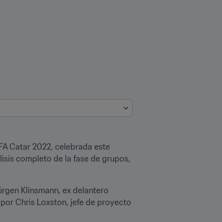
FA Catar 2022, celebrada este 
sis completo de la fase de grupos, 
rgen Klinsmann, ex delantero 
por Chris Loxston, jefe de proyecto 