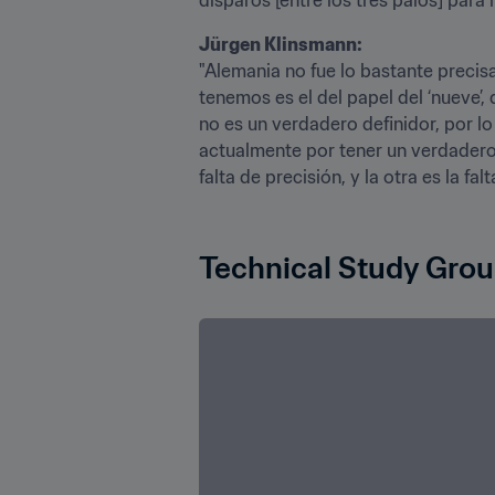
Jürgen Klinsmann:
"Alemania no fue lo bastante precis
tenemos es el del papel del ‘nueve’,
no es un verdadero definidor, por l
actualmente por tener un verdadero 
falta de precisión, y la otra es la fa
Technical Study Grou