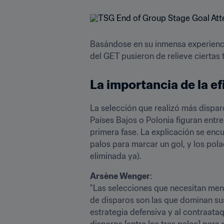
Basándose en su inmensa experienci
del GET pusieron de relieve ciertas
La importancia de la ef
La selección que realizó más dispar
Países Bajos o Polonia figuran entre
primera fase. La explicación se encu
palos para marcar un gol, y los pola
eliminada ya). 
Arsène Wenger
:

"Las selecciones que necesitan meno
de disparos son las que dominan sus
estrategia defensiva y al contraata
disparos [entre los tres palos] para