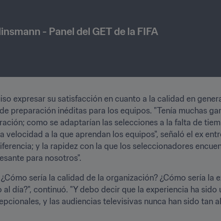
insmann - Panel del GET de la FIFA
so expresar su satisfacción en cuanto a la calidad en gener
de preparación inéditas para los equipos. "Tenía muchas gan
ación; como se adaptarían las selecciones a la falta de ti
 velocidad a la que aprendan los equipos", señaló el ex entr
ferencia; y la rapidez con la que los seleccionadores encue
esante para nosotros". 
 ¿Cómo sería la calidad de la organización? ¿Cómo sería la e
 al día?", continuó. "Y debo decir que la experiencia ha sido
cionales, y las audiencias televisivas nunca han sido tan alt