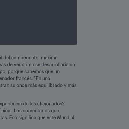
al del campeonato; máxime 
as de ver cómo se desarrollaría un 
empo, porque sabemos que un 
enador francés. "En una 
ntran su once más equilibrado y más 
xperiencia de los aficionados? 
 única.  Los comentarios que 
as. Eso significa que este Mundial 