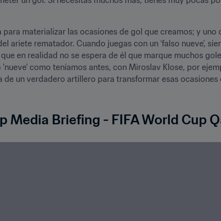
a para materializar las ocasiones de gol que creamos; y uno 
 del ariete rematador. Cuando juegas con un ‘falso nueve’, si
o que en realidad no se espera de él que marque muchos gol
'nueve' como teníamos antes, con Miroslav Klose, por ejemplo
lta de un verdadero artillero para transformar esas ocasiones en 
p Media Briefing - FIFA World Cup 