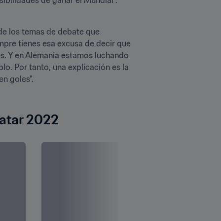
de los temas de debate que 
empre tienes esa excusa de decir que 
es. Y en Alemania estamos luchando 
. Por tanto, una explicación es la 
goles". 

Qatar 2022