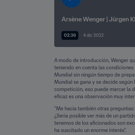
Arsène Wenger | Jürgen Kl
02:36
4 dic 2022
A modo de introducción, Wenger qui
teniendo en cuenta las condiciones 
Mundial sin ningún tiempo de prepar
Mundial se gana y se decide según la
competición, eso puede marcar la di
eficaz es una observación muy inter
"Me hacía también otras preguntas:
¿Sería posible ver más de un partido
tenemos de los aficionados son excep
ha suscitado un enorme interés".