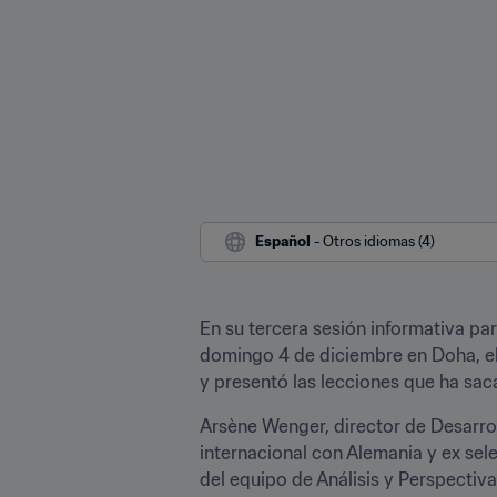
Español
 - Otros idiomas (4)
En su tercera sesión informativa pa
domingo 4 de diciembre en Doha, el 
y presentó las lecciones que ha sa
Arsène Wenger, director de Desarro
internacional con Alemania y ex sel
del equipo de Análisis y Perspectiva