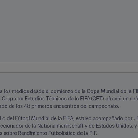
ra los medios desde el comienzo de la Copa Mundial de la FI
Grupo de Estudios Técnicos de la FIFA (GET) ofreció un análi
cado de los 48 primeros encuentros del campeonato.  
llo del Fútbol Mundial de la FIFA, estuvo acompañado por Jü
eccionador de la Nationalmannschaft y de Estados Unidos; y 
s sobre Rendimiento Futbolístico de la FIF. 