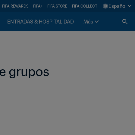
Español
FIFA REWARDS
FIFA+
FIFA STORE
FIFA COLLECT
ENTRADAS & HOSPITALIDAD
Más
de grupos