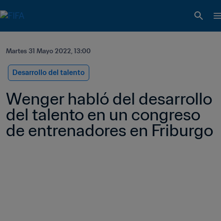
Martes 31 Mayo 2022, 13:00
Desarrollo del talento
Wenger habló del desarrollo 
del talento en un congreso 
de entrenadores en Friburgo