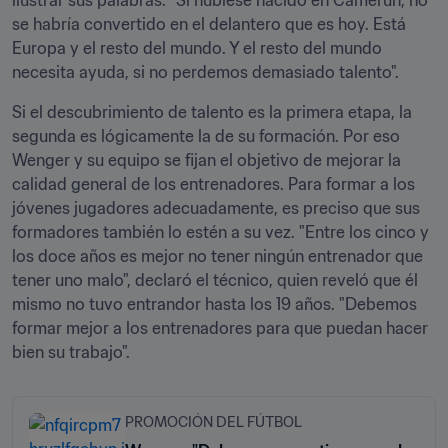
ilustrar sus palabras. "Si hubiese nacido en Camerún, no 
se habría convertido en el delantero que es hoy. Está 
Europa y el resto del mundo. Y el resto del mundo 
necesita ayuda, si no perdemos demasiado talento".
Si el descubrimiento de talento es la primera etapa, la 
segunda es lógicamente la de su formación. Por eso 
Wenger y su equipo se fijan el objetivo de mejorar la 
calidad general de los entrenadores. Para formar a los 
jóvenes jugadores adecuadamente, es preciso que sus 
formadores también lo estén a su vez. "Entre los cinco y 
los doce años es mejor no tener ningún entrenador que 
tener uno malo", declaró el técnico, quien reveló que él 
mismo no tuvo entrandor hasta los 19 años. "Debemos 
formar mejor a los entrenadores para que puedan hacer 
bien su trabajo".
PROMOCIÓN DEL FÚTBOL