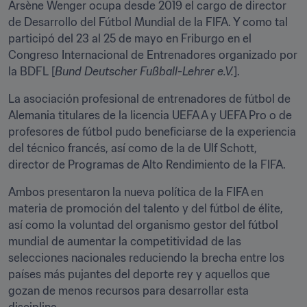
Arsène Wenger ocupa desde 2019 el cargo de director 
de Desarrollo del Fútbol Mundial de la FIFA. Y como tal 
participó del 23 al 25 de mayo en Friburgo en el 
Congreso Internacional de Entrenadores organizado por 
la BDFL [
Bund Deutscher Fußball-Lehrer e.V.
]. 
La asociación profesional de entrenadores de fútbol de 
Alemania titulares de la licencia UEFA A y UEFA Pro o de 
profesores de fútbol pudo beneficiarse de la experiencia 
del técnico francés, así como de la de Ulf Schott, 
director de Programas de Alto Rendimiento de la FIFA.
Ambos presentaron la nueva política de la FIFA en 
materia de promoción del talento y del fútbol de élite, 
así como la voluntad del organismo gestor del fútbol 
mundial de aumentar la competitividad de las 
selecciones nacionales reduciendo la brecha entre los 
países más pujantes del deporte rey y aquellos que 
gozan de menos recursos para desarrollar esta 