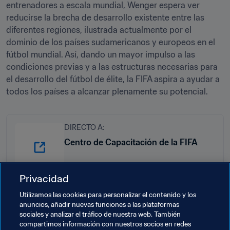
entrenadores a escala mundial, Wenger espera ver 
reducirse la brecha de desarrollo existente entre las 
diferentes regiones, ilustrada actualmente por el 
dominio de los países sudamericanos y europeos en el 
fútbol mundial. Así, dando un mayor impulso a las 
condiciones previas y a las estructuras necesarias para 
el desarrollo del fútbol de élite, la FIFA aspira a ayudar a 
todos los países a alcanzar plenamente su potencial.
DIRECTO A:
Centro de Capacitación de la FIFA
Privacidad
Utilizamos las cookies para personalizar el contenido y los
anuncios, añadir nuevas funciones a las plataformas
Temas relacionados
sociales y analizar el tráfico de nuestra web. También
compartimos información con nuestros socios en redes